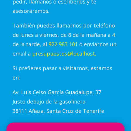
pedir, llámanos o escríbenos y te
asesoraremos.
También puedes llamarnos por teléfono
de lunes a viernes, de 8 de la mañana a 4
de la tarde, al
922 983 101
o enviarnos un
email a
presupuestos@localhost.
Si prefieres pasar a visitarnos, estamos
en:
Av.
Luis Celso García Guadalupe, 37
Justo debajo de la gasolinera
38111 Añaza, Santa Cruz de Tenerife