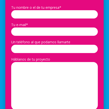
Tu nombre o el de tu empresa*
Tu e-mail*
Un teléfono al que podamos llamarte
Háblanos de tu proyecto