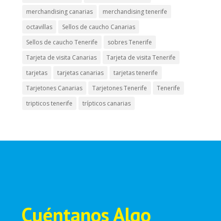
merchandising canarias
merchandising tenerife
octavillas
Sellos de caucho Canarias
Sellos de caucho Tenerife
sobres Tenerife
Tarjeta de visita Canarias
Tarjeta de visita Tenerife
tarjetas
tarjetas canarias
tarjetas tenerife
Tarjetones Canarias
Tarjetones Tenerife
Tenerife
tripticos tenerife
trípticos canarias
Cuéntanos Algo