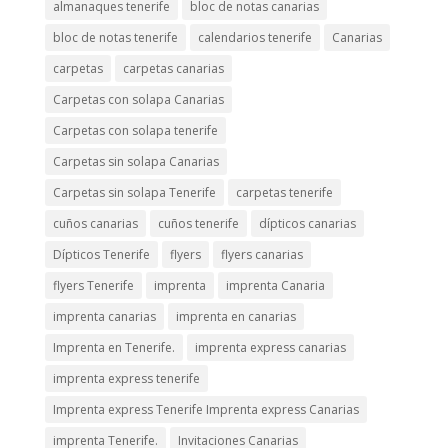
almanaques tenerife
bloc de notas canarias
bloc de notas tenerife
calendarios tenerife
Canarias
carpetas
carpetas canarias
Carpetas con solapa Canarias
Carpetas con solapa tenerife
Carpetas sin solapa Canarias
Carpetas sin solapa Tenerife
carpetas tenerife
cuños canarias
cuños tenerife
dípticos canarias
Dípticos Tenerife
flyers
flyers canarias
flyers Tenerife
imprenta
imprenta Canaria
imprenta canarias
imprenta en canarias
Imprenta en Tenerife.
imprenta express canarias
imprenta express tenerife
Imprenta express Tenerife Imprenta express Canarias
imprenta Tenerife.
Invitaciones Canarias