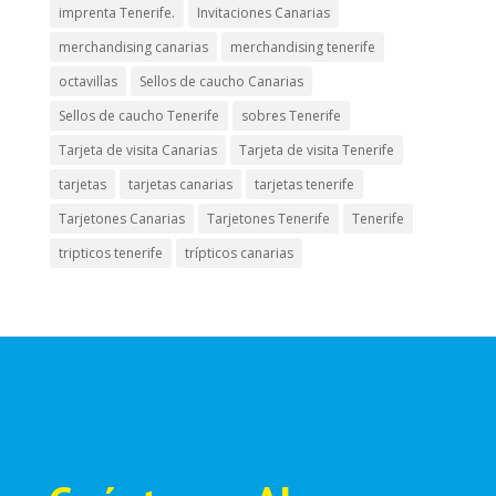
imprenta Tenerife.
Invitaciones Canarias
merchandising canarias
merchandising tenerife
octavillas
Sellos de caucho Canarias
Sellos de caucho Tenerife
sobres Tenerife
Tarjeta de visita Canarias
Tarjeta de visita Tenerife
tarjetas
tarjetas canarias
tarjetas tenerife
Tarjetones Canarias
Tarjetones Tenerife
Tenerife
tripticos tenerife
trípticos canarias