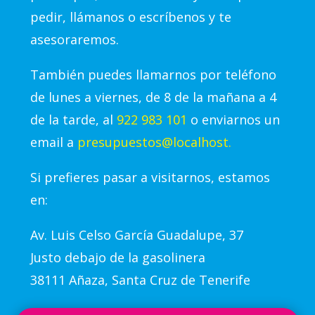
pedir, llámanos o escríbenos y te
asesoraremos.
También puedes llamarnos por teléfono
de lunes a viernes, de 8 de la mañana a 4
de la tarde, al
922 983 101
o enviarnos un
email a
presupuestos@localhost.
Si prefieres pasar a visitarnos, estamos
en:
Av.
Luis Celso García Guadalupe, 37
Justo debajo de la gasolinera
38111 Añaza, Santa Cruz de Tenerife