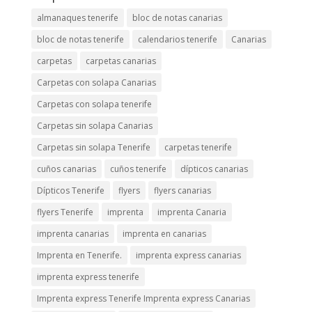
almanaques tenerife
bloc de notas canarias
bloc de notas tenerife
calendarios tenerife
Canarias
carpetas
carpetas canarias
Carpetas con solapa Canarias
Carpetas con solapa tenerife
Carpetas sin solapa Canarias
Carpetas sin solapa Tenerife
carpetas tenerife
cuños canarias
cuños tenerife
dípticos canarias
Dípticos Tenerife
flyers
flyers canarias
flyers Tenerife
imprenta
imprenta Canaria
imprenta canarias
imprenta en canarias
Imprenta en Tenerife.
imprenta express canarias
imprenta express tenerife
Imprenta express Tenerife Imprenta express Canarias