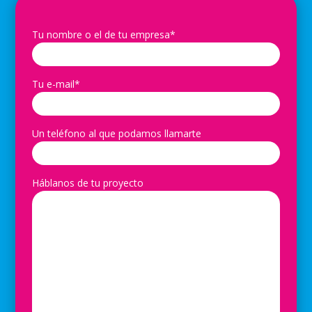
Tu nombre o el de tu empresa*
Tu e-mail*
Un teléfono al que podamos llamarte
Háblanos de tu proyecto