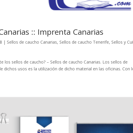
Canarias :: Imprenta Canarias
18
|
Sellos de caucho Canarias
,
Sellos de caucho Tenerife
,
Sellos y C
 los sellos de caucho? – Sellos de caucho Canarias. Los sellos de
 dichos usos es la utilización de dicho material en las oficinas. Con 