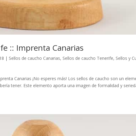
fe :: Imprenta Canarias
18
|
Sellos de caucho Canarias
,
Sellos de caucho Tenerife
,
Sellos y 
mprenta Canarias ¡No esperes más! Los sellos de caucho son un elem
ería tener. Este elemento aporta una imagen de formalidad y seried