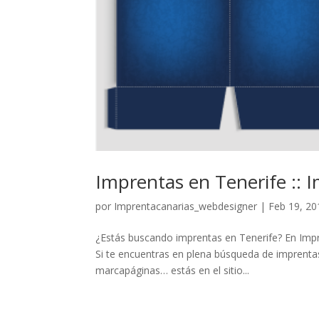
Imprentas en Tenerife :: 
por
Imprentacanarias_webdesigner
|
Feb 19, 20
¿Estás buscando imprentas en Tenerife? En Impr
Si te encuentras en plena búsqueda de imprentas 
marcapáginas… estás en el sitio...