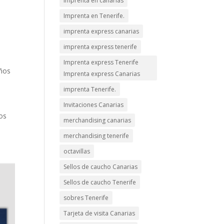
imprenta en canarias
Imprenta en Tenerife.
imprenta express canarias
imprenta express tenerife
Imprenta express Tenerife
uños
Imprenta express Canarias
imprenta Tenerife.
Invitaciones Canarias
los
merchandising canarias
merchandising tenerife
octavillas
Sellos de caucho Canarias
Sellos de caucho Tenerife
sobres Tenerife
Tarjeta de visita Canarias