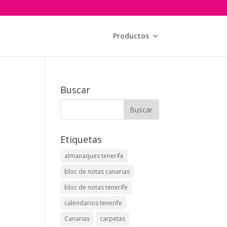
Productos
Buscar
Etiquetas
almanaques tenerife
bloc de notas canarias
bloc de notas tenerife
calendarios tenerife
Canarias
carpetas