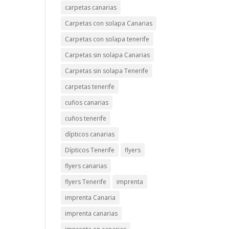
carpetas canarias
Carpetas con solapa Canarias
Carpetas con solapa tenerife
Carpetas sin solapa Canarias
Carpetas sin solapa Tenerife
carpetas tenerife
cuños canarias
cuños tenerife
dípticos canarias
Dípticos Tenerife
flyers
flyers canarias
flyers Tenerife
imprenta
imprenta Canaria
imprenta canarias