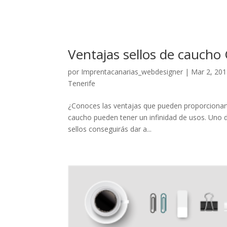
Ventajas sellos de caucho 
por
Imprentacanarias_webdesigner
|
Mar 2, 20
Tenerife
¿Conoces las ventajas que pueden proporcionarte
caucho pueden tener un infinidad de usos. Uno de
sellos conseguirás dar a...