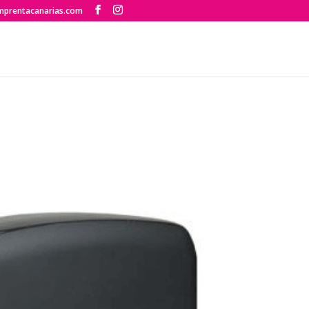
mprentacanarias.com