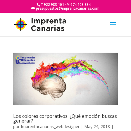
T 922 983 101 · M 674 103 834
presupuestos@imprentacanarias.com
Los colores corporativos: ¿Qué emoción buscas
generar?
por
Imprentacanarias_webdesigner
|
May 24, 2018
|