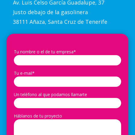
Av.
Luis Celso García Guadalupe, 37
Justo debajo de la gasolinera
38111 Añaza, Santa Cruz de Tenerife
Tu nombre o el de tu empresa*
Tu e-mail*
Un teléfono al que podamos llamarte
Háblanos de tu proyecto