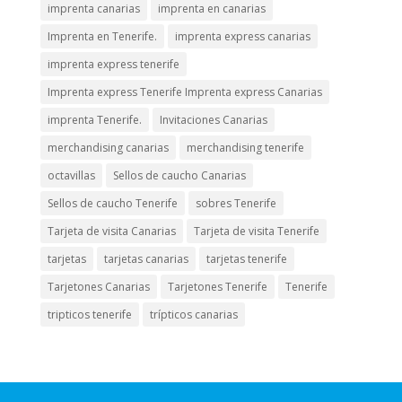
imprenta canarias
imprenta en canarias
Imprenta en Tenerife.
imprenta express canarias
imprenta express tenerife
Imprenta express Tenerife Imprenta express Canarias
imprenta Tenerife.
Invitaciones Canarias
merchandising canarias
merchandising tenerife
octavillas
Sellos de caucho Canarias
Sellos de caucho Tenerife
sobres Tenerife
Tarjeta de visita Canarias
Tarjeta de visita Tenerife
tarjetas
tarjetas canarias
tarjetas tenerife
Tarjetones Canarias
Tarjetones Tenerife
Tenerife
tripticos tenerife
trípticos canarias