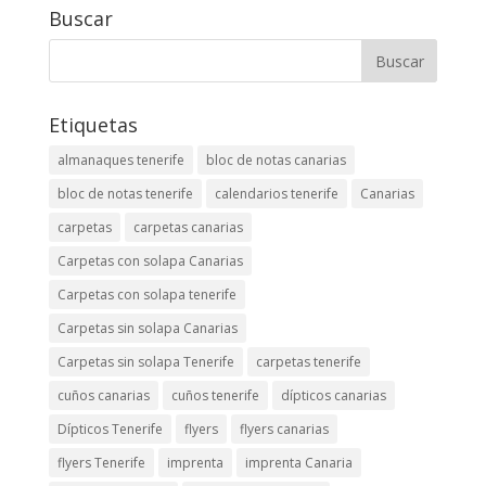
Buscar
Etiquetas
almanaques tenerife
bloc de notas canarias
bloc de notas tenerife
calendarios tenerife
Canarias
carpetas
carpetas canarias
Carpetas con solapa Canarias
Carpetas con solapa tenerife
Carpetas sin solapa Canarias
Carpetas sin solapa Tenerife
carpetas tenerife
cuños canarias
cuños tenerife
dípticos canarias
Dípticos Tenerife
flyers
flyers canarias
flyers Tenerife
imprenta
imprenta Canaria