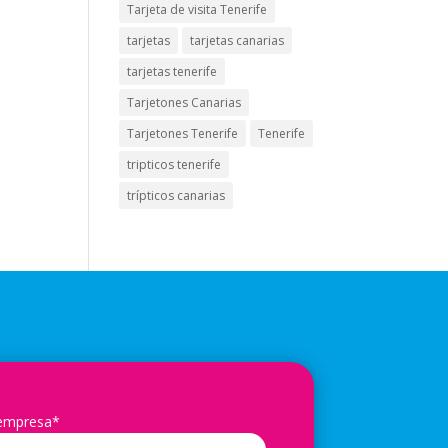
Tarjeta de visita Tenerife
tarjetas
tarjetas canarias
tarjetas tenerife
Tarjetones Canarias
Tarjetones Tenerife
Tenerife
tripticos tenerife
trípticos canarias
 empresa*