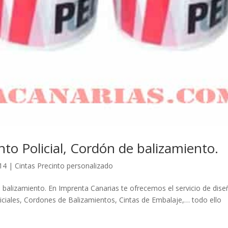
nto Policial, Cordón de balizamiento.
14
|
Cintas Precinto personalizado
e balizamiento. En Imprenta Canarias te ofrecemos el servicio de dise
liciales, Cordones de Balizamientos, Cintas de Embalaje,… todo ello