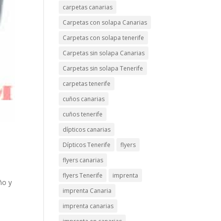
carpetas canarias
Carpetas con solapa Canarias
Carpetas con solapa tenerife
Carpetas sin solapa Canarias
Carpetas sin solapa Tenerife
carpetas tenerife
cuños canarias
cuños tenerife
dípticos canarias
Dípticos Tenerife
flyers
flyers canarias
flyers Tenerife
imprenta
ño y
imprenta Canaria
imprenta canarias