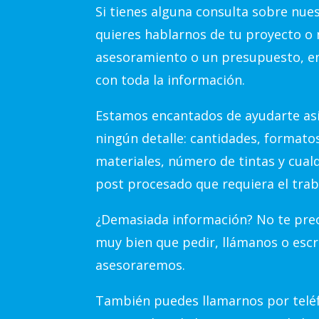
Si tienes alguna consulta sobre nue
quieres hablarnos de tu proyecto o 
asesoramiento o un presupuesto, e
con toda la información.
Estamos encantados de ayudarte así
ningún detalle: cantidades, formato
materiales, número de tintas y cual
post procesado que requiera el trab
¿Demasiada información? No te preo
muy bien que pedir, llámanos o escr
asesoraremos.
También puedes llamarnos por teléf