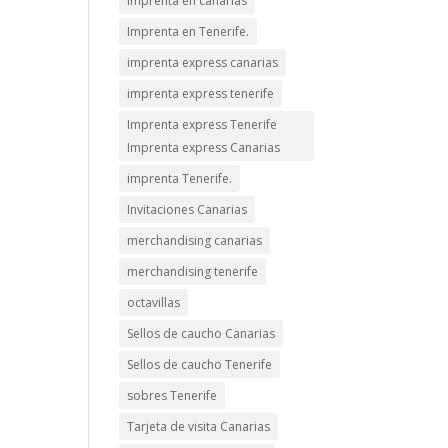
imprenta en canarias
Imprenta en Tenerife.
imprenta express canarias
imprenta express tenerife
Imprenta express Tenerife
Imprenta express Canarias
imprenta Tenerife.
Invitaciones Canarias
merchandising canarias
merchandising tenerife
octavillas
Sellos de caucho Canarias
Sellos de caucho Tenerife
sobres Tenerife
Tarjeta de visita Canarias