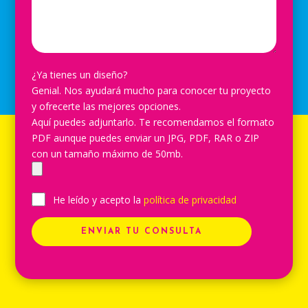
¿Ya tienes un diseño?
Genial. Nos ayudará mucho para conocer tu proyecto
y ofrecerte las mejores opciones.
Aquí puedes adjuntarlo. Te recomendamos el formato
PDF aunque puedes enviar un JPG, PDF, RAR o ZIP
con un tamaño máximo de 50mb.
He leído y acepto la
política de privacidad