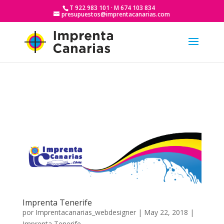
T 922 983 101 · M 674 103 834
presupuestos@imprentacanarias.com
Imprenta Tenerife
por
Imprentacanarias_webdesigner
|
May 22, 2018
|
Imprenta Tenerife