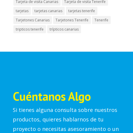
Tarjeta de visita Canarias
Tarjeta de visita Tenerife
tarjetas
tarjetas canarias
tarjetas tenerife
Tarjetones Canarias
Tarjetones Tenerife
Tenerife
tripticos tenerife
trípticos canarias
Cuéntanos Algo
Si tienes alguna consulta sobre nuestros
productos, quieres hablarnos de tu
proyecto o necesitas asesoramiento o un