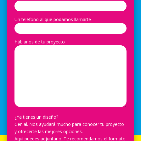
Un teléfono al que podamos llamarte
Háblanos de tu proyecto
¿Ya tienes un diseño?
Genial. Nos ayudará mucho para conocer tu proyecto
y ofrecerte las mejores opciones.
Aquí puedes adjuntarlo. Te recomendamos el formato