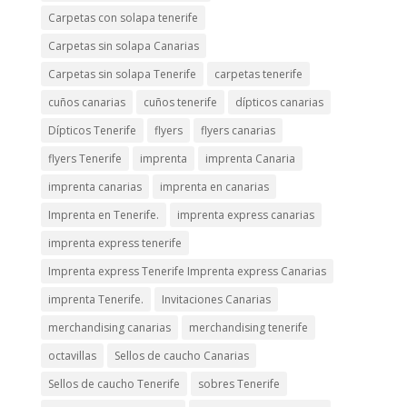
Carpetas con solapa tenerife
Carpetas sin solapa Canarias
Carpetas sin solapa Tenerife
carpetas tenerife
cuños canarias
cuños tenerife
dípticos canarias
Dípticos Tenerife
flyers
flyers canarias
flyers Tenerife
imprenta
imprenta Canaria
imprenta canarias
imprenta en canarias
Imprenta en Tenerife.
imprenta express canarias
imprenta express tenerife
Imprenta express Tenerife Imprenta express Canarias
imprenta Tenerife.
Invitaciones Canarias
merchandising canarias
merchandising tenerife
octavillas
Sellos de caucho Canarias
Sellos de caucho Tenerife
sobres Tenerife