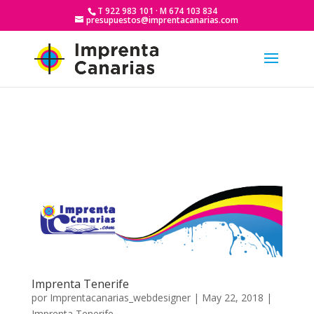
T 922 983 101 · M 674 103 834
presupuestos@imprentacanarias.com
Imprenta Tenerife
por
Imprentacanarias_webdesigner
|
May 22, 2018
|
Imprenta Tenerife