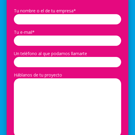
Tu nombre o el de tu empresa*
Tu e-mail*
Un teléfono al que podamos llamarte
Háblanos de tu proyecto