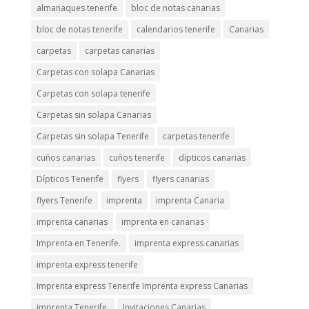
almanaques tenerife
bloc de notas canarias
bloc de notas tenerife
calendarios tenerife
Canarias
carpetas
carpetas canarias
Carpetas con solapa Canarias
Carpetas con solapa tenerife
Carpetas sin solapa Canarias
Carpetas sin solapa Tenerife
carpetas tenerife
cuños canarias
cuños tenerife
dípticos canarias
Dípticos Tenerife
flyers
flyers canarias
flyers Tenerife
imprenta
imprenta Canaria
imprenta canarias
imprenta en canarias
Imprenta en Tenerife.
imprenta express canarias
imprenta express tenerife
Imprenta express Tenerife Imprenta express Canarias
imprenta Tenerife.
Invitaciones Canarias