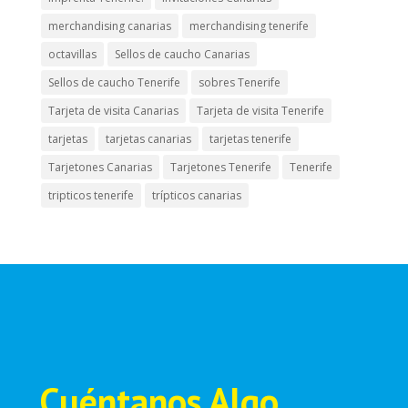
merchandising canarias
merchandising tenerife
octavillas
Sellos de caucho Canarias
Sellos de caucho Tenerife
sobres Tenerife
Tarjeta de visita Canarias
Tarjeta de visita Tenerife
tarjetas
tarjetas canarias
tarjetas tenerife
Tarjetones Canarias
Tarjetones Tenerife
Tenerife
tripticos tenerife
trípticos canarias
Cuéntanos Algo