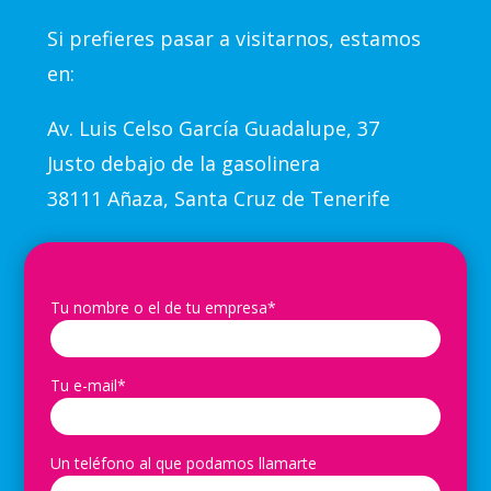
Si prefieres pasar a visitarnos, estamos
en:
Av.
Luis Celso García Guadalupe, 37
Justo debajo de la gasolinera
38111 Añaza, Santa Cruz de Tenerife
Tu nombre o el de tu empresa*
Tu e-mail*
Un teléfono al que podamos llamarte