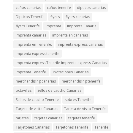
cuños canarias
cuños tenerife
dípticos canarias
Dípticos Tenerife
flyers
flyers canarias
flyers Tenerife
imprenta
imprenta Canaria
imprenta canarias
imprenta en canarias
Imprenta en Tenerife.
imprenta express canarias
imprenta express tenerife
Imprenta express Tenerife Imprenta express Canarias
imprenta Tenerife.
Invitaciones Canarias
merchandising canarias
merchandising tenerife
octavillas
Sellos de caucho Canarias
Sellos de caucho Tenerife
sobres Tenerife
Tarjeta de visita Canarias
Tarjeta de visita Tenerife
tarjetas
tarjetas canarias
tarjetas tenerife
Tarjetones Canarias
Tarjetones Tenerife
Tenerife