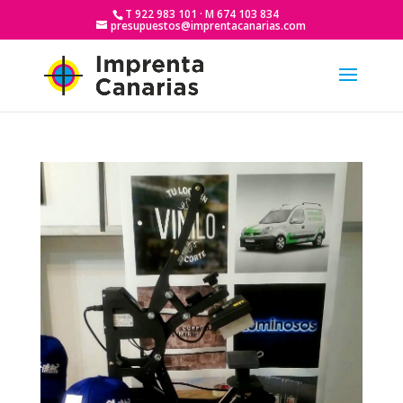
T 922 983 101 · M 674 103 834
presupuestos@imprentacanarias.com