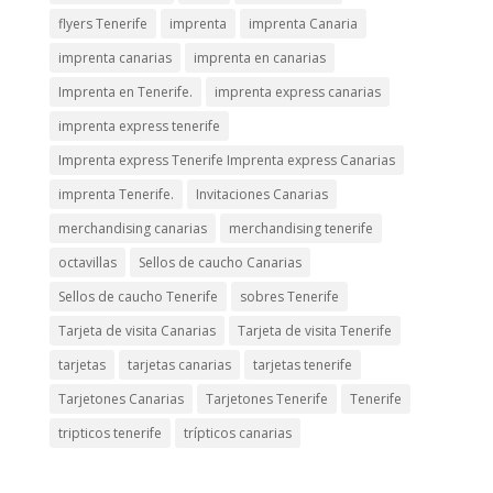
flyers Tenerife
imprenta
imprenta Canaria
imprenta canarias
imprenta en canarias
Imprenta en Tenerife.
imprenta express canarias
imprenta express tenerife
Imprenta express Tenerife Imprenta express Canarias
imprenta Tenerife.
Invitaciones Canarias
merchandising canarias
merchandising tenerife
octavillas
Sellos de caucho Canarias
Sellos de caucho Tenerife
sobres Tenerife
Tarjeta de visita Canarias
Tarjeta de visita Tenerife
tarjetas
tarjetas canarias
tarjetas tenerife
Tarjetones Canarias
Tarjetones Tenerife
Tenerife
tripticos tenerife
trípticos canarias