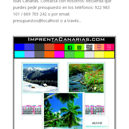
Islas Canarias. Contacta con nosotros: Recuerda que
puedes pedir presupuesto en los teléfonos: 922 983
101 / 669 705 242 o por email:
presupuestos@localhost o a través...