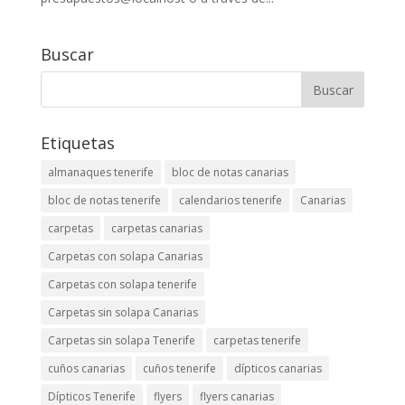
Buscar
Etiquetas
almanaques tenerife
bloc de notas canarias
bloc de notas tenerife
calendarios tenerife
Canarias
carpetas
carpetas canarias
Carpetas con solapa Canarias
Carpetas con solapa tenerife
Carpetas sin solapa Canarias
Carpetas sin solapa Tenerife
carpetas tenerife
cuños canarias
cuños tenerife
dípticos canarias
Dípticos Tenerife
flyers
flyers canarias