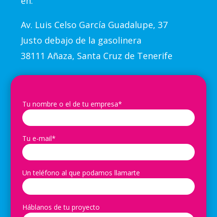
en:
Av.
Luis Celso García Guadalupe, 37
Justo debajo de la gasolinera
38111 Añaza, Santa Cruz de Tenerife
Tu nombre o el de tu empresa*
Tu e-mail*
Un teléfono al que podamos llamarte
Háblanos de tu proyecto