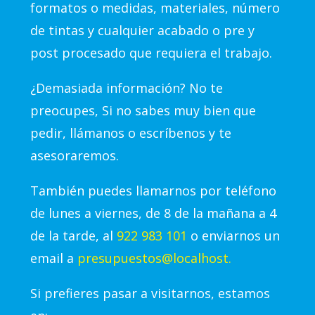
formatos o medidas, materiales, número
de tintas y cualquier acabado o pre y
post procesado que requiera el trabajo.
¿Demasiada información? No te
preocupes, Si no sabes muy bien que
pedir, llámanos o escríbenos y te
asesoraremos.
También puedes llamarnos por teléfono
de lunes a viernes, de 8 de la mañana a 4
de la tarde, al
922 983 101
o enviarnos un
email a
presupuestos@localhost.
Si prefieres pasar a visitarnos, estamos