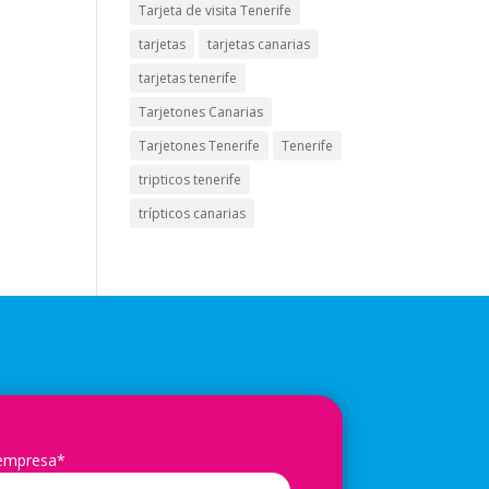
Tarjeta de visita Tenerife
tarjetas
tarjetas canarias
tarjetas tenerife
Tarjetones Canarias
Tarjetones Tenerife
Tenerife
tripticos tenerife
trípticos canarias
 empresa*