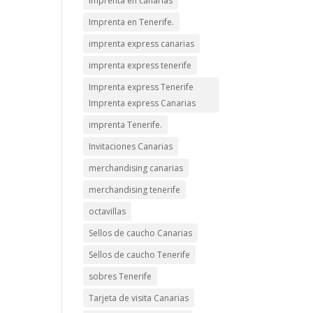
imprenta en canarias
Imprenta en Tenerife.
imprenta express canarias
imprenta express tenerife
Imprenta express Tenerife
Imprenta express Canarias
imprenta Tenerife.
Invitaciones Canarias
merchandising canarias
merchandising tenerife
octavillas
Sellos de caucho Canarias
Sellos de caucho Tenerife
sobres Tenerife
Tarjeta de visita Canarias