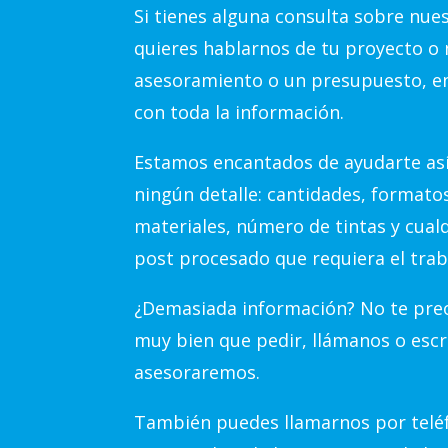
Si tienes alguna consulta sobre nue
quieres hablarnos de tu proyecto o 
asesoramiento o un presupuesto, e
con toda la información.
Estamos encantados de ayudarte así
ningún detalle: cantidades, formato
materiales, número de tintas y cual
post procesado que requiera el trab
¿Demasiada información? No te preo
muy bien que pedir, llámanos o escr
asesoraremos.
También puedes llamarnos por teléf