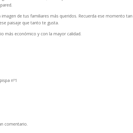
pared.
a imagen de tus familiares más queridos. Recuerda ese momento tan
se paisaje que tanto te gusta.
ecio más económico y con la mayor calidad.
pispa nº1
un comentario.