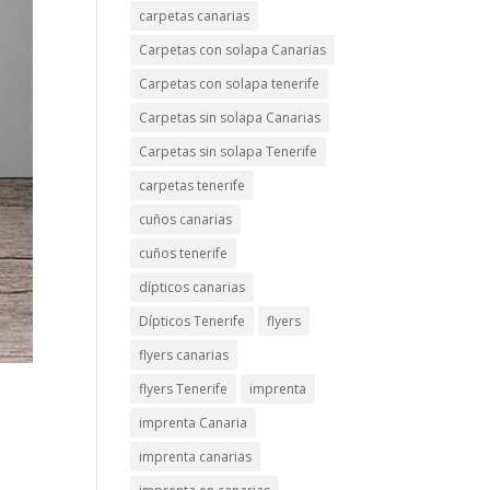
carpetas canarias
Carpetas con solapa Canarias
Carpetas con solapa tenerife
Carpetas sin solapa Canarias
Carpetas sin solapa Tenerife
carpetas tenerife
cuños canarias
cuños tenerife
dípticos canarias
Dípticos Tenerife
flyers
flyers canarias
flyers Tenerife
imprenta
imprenta Canaria
imprenta canarias