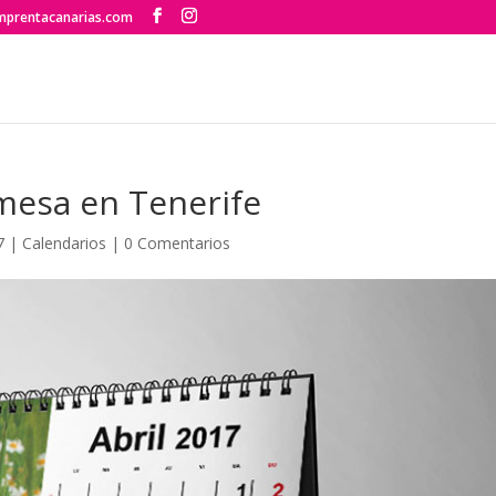
mprentacanarias.com
mesa en Tenerife
7
|
Calendarios
|
0 Comentarios