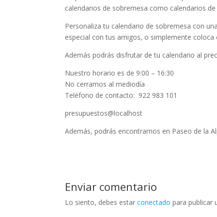
calendarios de sobremesa como calendarios de 
Personaliza tu calendario de sobremesa con un
especial con tus amigos, o simplemente coloca e
Además podrás disfrutar de tu calendario al pr
Nuestro horario es de 9:00 – 16:30
No cerramos al mediodía
Teléfono de contacto: 922 983 101
presupuestos@localhost
Además, podrás encontrarnos en Paseo de la Al
Enviar comentario
Lo siento, debes estar
conectado
para publicar 