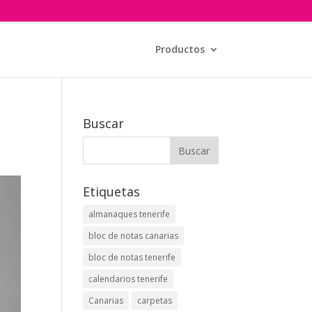
Productos
Buscar
Etiquetas
almanaques tenerife
bloc de notas canarias
bloc de notas tenerife
calendarios tenerife
Canarias
carpetas