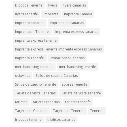
Dípticos Tenerife
flyers
flyers canarias
flyers Tenerife
imprenta
imprenta Canaria
imprenta canarias
imprenta en canarias
Imprenta en Tenerife.
imprenta express canarias
imprenta express tenerife
Imprenta express Tenerife Imprenta express Canarias
imprenta Tenerife.
Invitaciones Canarias
merchandising canarias
merchandising tenerife
octavillas
Sellos de caucho Canarias
Sellos de caucho Tenerife
sobres Tenerife
Tarjeta de visita Canarias
Tarjeta de visita Tenerife
tarjetas
tarjetas canarias
tarjetas tenerife
Tarjetones Canarias
Tarjetones Tenerife
Tenerife
tripticos tenerife
trípticos canarias