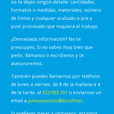
no te dejes ningún detalle: cantidades,
formatos o medidas, materiales, número
de tintas y cualquier acabado o pre y
post procesado que requiera el trabajo.
¿Demasiada información? No te
preocupes, Si no sabes muy bien que
pedir, llámanos o escríbenos y te
asesoraremos.
También puedes llamarnos por teléfono
de lunes a viernes, de 8 de la mañana a 4
de la tarde, al
922 983 101
o enviarnos un
email a
presupuestos@localhost.
Si prefieres pasar a visitarnos, estamos