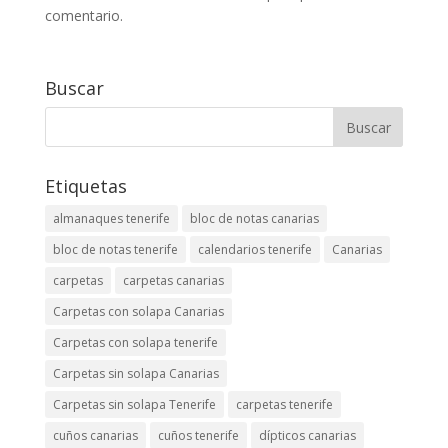
comentario.
Buscar
Etiquetas
almanaques tenerife
bloc de notas canarias
bloc de notas tenerife
calendarios tenerife
Canarias
carpetas
carpetas canarias
Carpetas con solapa Canarias
Carpetas con solapa tenerife
Carpetas sin solapa Canarias
Carpetas sin solapa Tenerife
carpetas tenerife
cuños canarias
cuños tenerife
dípticos canarias