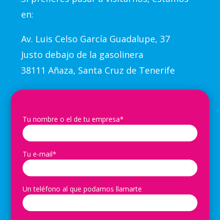
en:
Av.
Luis Celso García Guadalupe, 37
Justo debajo de la gasolinera
38111 Añaza, Santa Cruz de Tenerife
Tu nombre o el de tu empresa*
Tu e-mail*
Un teléfono al que podamos llamarte