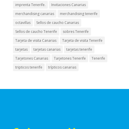
imprenta Tenerife.
Invitaciones Canarias
merchandising canarias
merchandising tenerife
octavillas
Sellos de caucho Canarias
Sellos de caucho Tenerife
sobres Tenerife
Tarjeta de visita Canarias
Tarjeta de visita Tenerife
tarjetas
tarjetas canarias
tarjetas tenerife
Tarjetones Canarias
Tarjetones Tenerife
Tenerife
tripticos tenerife
trípticos canarias