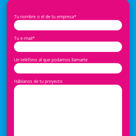
Tu nombre o el de tu empresa*
Tu e-mail*
Un teléfono al que podamos llamarte
Háblanos de tu proyecto