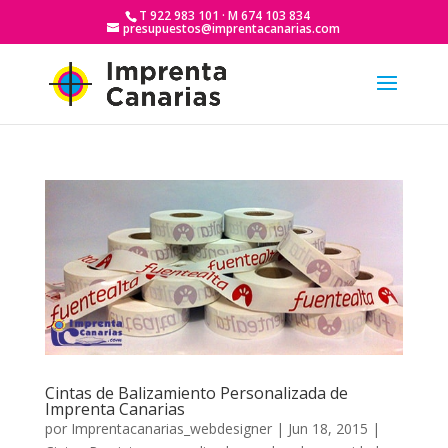
T 922 983 101 · M 674 103 834
presupuestos@imprentacanarias.com
Cintas de Balizamiento Personalizada de
Imprenta Canarias
por
Imprentacanarias_webdesigner
|
Jun 18, 2015
|