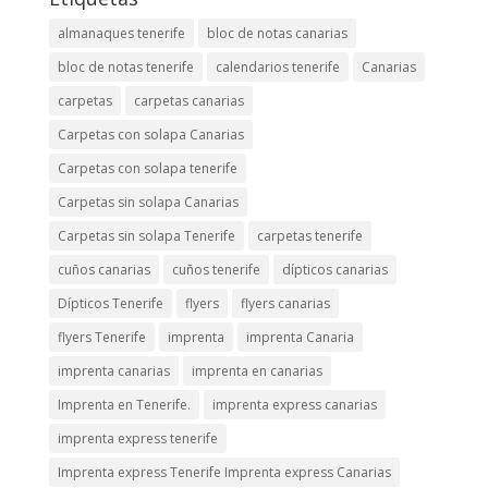
almanaques tenerife
bloc de notas canarias
bloc de notas tenerife
calendarios tenerife
Canarias
carpetas
carpetas canarias
Carpetas con solapa Canarias
Carpetas con solapa tenerife
Carpetas sin solapa Canarias
Carpetas sin solapa Tenerife
carpetas tenerife
cuños canarias
cuños tenerife
dípticos canarias
Dípticos Tenerife
flyers
flyers canarias
flyers Tenerife
imprenta
imprenta Canaria
imprenta canarias
imprenta en canarias
Imprenta en Tenerife.
imprenta express canarias
imprenta express tenerife
Imprenta express Tenerife Imprenta express Canarias