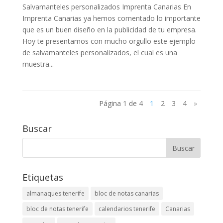
Salvamanteles personalizados Imprenta Canarias En
Imprenta Canarias ya hemos comentado lo importante
que es un buen diseño en la publicidad de tu empresa.
Hoy te presentamos con mucho orgullo este ejemplo
de salvamanteles personalizados, el cual es una
muestra...
Página 1 de 4
1
2
3
4
»
Buscar
Etiquetas
almanaques tenerife
bloc de notas canarias
bloc de notas tenerife
calendarios tenerife
Canarias