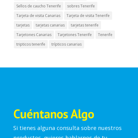
Sellos de caucho Tenerife
sobres Tenerife
Tarjeta de visita Canarias
Tarjeta de visita Tenerife
tarjetas
tarjetas canarias
tarjetas tenerife
Tarjetones Canarias
Tarjetones Tenerife
Tenerife
tripticos tenerife
trípticos canarias
Cuéntanos Algo
Si tienes alguna consulta sobre nuestros
productos, quieres hablarnos de tu