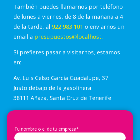
También puedes llamarnos por teléfono
de lunes a viernes, de 8 de la mañana a 4
de la tarde, al
922 983 101
o enviarnos un
email a
presupuestos@localhost.
Si prefieres pasar a visitarnos, estamos
en:
Av.
Luis Celso García Guadalupe, 37
Justo debajo de la gasolinera
38111 Añaza, Santa Cruz de Tenerife
Tu nombre o el de tu empresa*