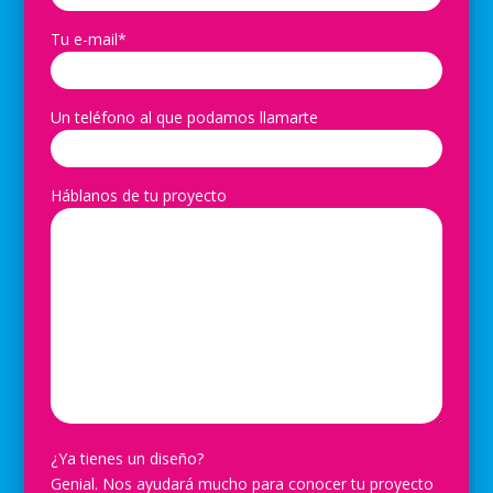
Tu e-mail*
Un teléfono al que podamos llamarte
Háblanos de tu proyecto
¿Ya tienes un diseño?
Genial. Nos ayudará mucho para conocer tu proyecto