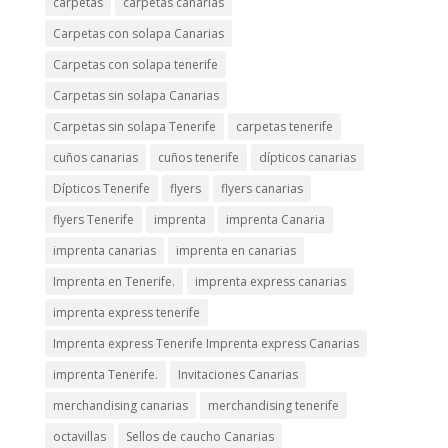
carpetas
carpetas canarias
Carpetas con solapa Canarias
Carpetas con solapa tenerife
Carpetas sin solapa Canarias
Carpetas sin solapa Tenerife
carpetas tenerife
cuños canarias
cuños tenerife
dípticos canarias
Dípticos Tenerife
flyers
flyers canarias
flyers Tenerife
imprenta
imprenta Canaria
imprenta canarias
imprenta en canarias
Imprenta en Tenerife.
imprenta express canarias
imprenta express tenerife
Imprenta express Tenerife Imprenta express Canarias
imprenta Tenerife.
Invitaciones Canarias
merchandising canarias
merchandising tenerife
octavillas
Sellos de caucho Canarias