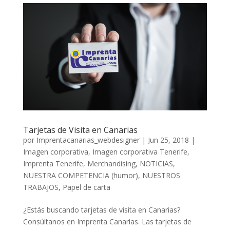
Tarjetas de Visita en Canarias
por
Imprentacanarias_webdesigner
|
Jun 25, 2018
|
Imagen corporativa
,
Imagen corporativa Tenerife
,
Imprenta Tenerife
,
Merchandising
,
NOTICIAS
,
NUESTRA COMPETENCIA (humor)
,
NUESTROS
TRABAJOS
,
Papel de carta
¿Estás buscando tarjetas de visita en Canarias?
Consúltanos en Imprenta Canarias. Las tarjetas de