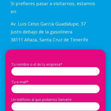
Si prefieres pasar a visitarnos, estamos
en:
Av.
Luis Celso García Guadalupe, 37
Justo debajo de la gasolinera
38111 Añaza, Santa Cruz de Tenerife
Tu nombre o el de tu empresa*
Tu e-mail*
Un teléfono al que podamos llamarte