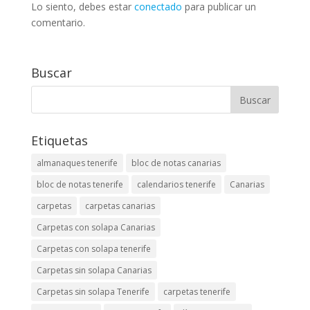
Lo siento, debes estar
conectado
para publicar un
comentario.
Buscar
Etiquetas
almanaques tenerife
bloc de notas canarias
bloc de notas tenerife
calendarios tenerife
Canarias
carpetas
carpetas canarias
Carpetas con solapa Canarias
Carpetas con solapa tenerife
Carpetas sin solapa Canarias
Carpetas sin solapa Tenerife
carpetas tenerife