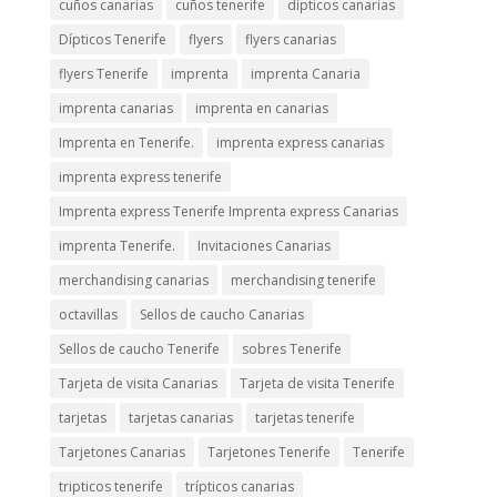
cuños canarias
cuños tenerife
dípticos canarias
Dípticos Tenerife
flyers
flyers canarias
flyers Tenerife
imprenta
imprenta Canaria
imprenta canarias
imprenta en canarias
Imprenta en Tenerife.
imprenta express canarias
imprenta express tenerife
Imprenta express Tenerife Imprenta express Canarias
imprenta Tenerife.
Invitaciones Canarias
merchandising canarias
merchandising tenerife
octavillas
Sellos de caucho Canarias
Sellos de caucho Tenerife
sobres Tenerife
Tarjeta de visita Canarias
Tarjeta de visita Tenerife
tarjetas
tarjetas canarias
tarjetas tenerife
Tarjetones Canarias
Tarjetones Tenerife
Tenerife
tripticos tenerife
trípticos canarias