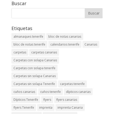
Buscar
Etiquetas
almanaques tenerife
bloc de notas canarias
bloc de notas tenerife
calendarios tenerife
Canarias
carpetas
carpetas canarias
Carpetas con solapa Canarias
Carpetas con solapa tenerife
Carpetas sin solapa Canarias
Carpetas sin solapa Tenerife
carpetas tenerife
cuños canarias
cuños tenerife
dípticos canarias
Dípticos Tenerife
flyers
flyers canarias
flyers Tenerife
imprenta
imprenta Canaria