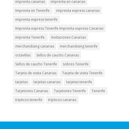
imprenta canarias
imprenta en canarias
Imprenta en Tenerife.
imprenta express canarias
imprenta express tenerife
Imprenta express Tenerife Imprenta express Canarias
imprenta Tenerife.
Invitaciones Canarias
merchandising canarias
merchandising tenerife
octavillas
Sellos de caucho Canarias
Sellos de caucho Tenerife
sobres Tenerife
Tarjeta de visita Canarias
Tarjeta de visita Tenerife
tarjetas
tarjetas canarias
tarjetas tenerife
Tarjetones Canarias
Tarjetones Tenerife
Tenerife
tripticos tenerife
trípticos canarias