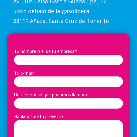
Av.
Luis Celso García Guadalupe, 37
Justo debajo de la gasolinera
38111 Añaza, Santa Cruz de Tenerife
Tu nombre o el de tu empresa*
Tu e-mail*
Un teléfono al que podamos llamarte
Háblanos de tu proyecto