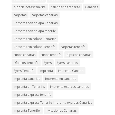
bloc de notas tenerife
calendarios tenerife
Canarias
carpetas
carpetas canarias
Carpetas con solapa Canarias
Carpetas con solapa tenerife
Carpetas sin solapa Canarias
Carpetas sin solapa Tenerife
carpetas tenerife
cuños canarias
cuños tenerife
dípticos canarias
Dípticos Tenerife
flyers
flyers canarias
flyers Tenerife
imprenta
imprenta Canaria
imprenta canarias
imprenta en canarias
Imprenta en Tenerife.
imprenta express canarias
imprenta express tenerife
Imprenta express Tenerife Imprenta express Canarias
imprenta Tenerife.
Invitaciones Canarias