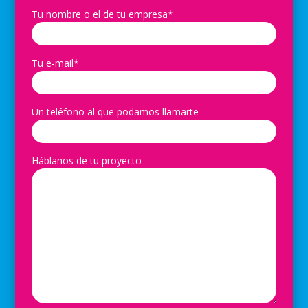
Tu nombre o el de tu empresa*
Tu e-mail*
Un teléfono al que podamos llamarte
Háblanos de tu proyecto