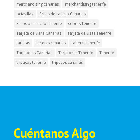
merchandising canarias
merchandising tenerife
octavillas
Sellos de caucho Canarias
Sellos de caucho Tenerife
sobres Tenerife
Tarjeta de visita Canarias
Tarjeta de visita Tenerife
tarjetas
tarjetas canarias
tarjetas tenerife
Tarjetones Canarias
Tarjetones Tenerife
Tenerife
tripticos tenerife
trípticos canarias
Cuéntanos Algo