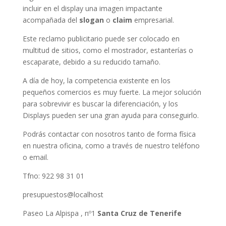
incluir en el display una imagen impactante
acompañada del
slogan
o
claim
empresarial.
Este reclamo publicitario puede ser colocado en
multitud de sitios, como el mostrador, estanterías o
escaparate, debido a su reducido tamaño.
A día de hoy, la competencia existente en los
pequeños comercios es muy fuerte. La mejor solución
para sobrevivir es buscar la diferenciación, y los
Displays pueden ser una gran ayuda para conseguirlo.
Podrás contactar con nosotros tanto de forma física
en nuestra oficina, como a través de nuestro teléfono
o email.
Tfno: 922 98 31 01
presupuestos@localhost
Paseo La Alpispa , nº1
Santa Cruz de Tenerife