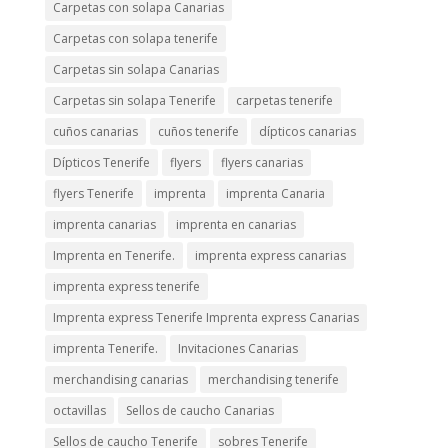
Carpetas con solapa Canarias
Carpetas con solapa tenerife
Carpetas sin solapa Canarias
Carpetas sin solapa Tenerife
carpetas tenerife
cuños canarias
cuños tenerife
dípticos canarias
Dípticos Tenerife
flyers
flyers canarias
flyers Tenerife
imprenta
imprenta Canaria
imprenta canarias
imprenta en canarias
Imprenta en Tenerife.
imprenta express canarias
imprenta express tenerife
Imprenta express Tenerife Imprenta express Canarias
imprenta Tenerife.
Invitaciones Canarias
merchandising canarias
merchandising tenerife
octavillas
Sellos de caucho Canarias
Sellos de caucho Tenerife
sobres Tenerife