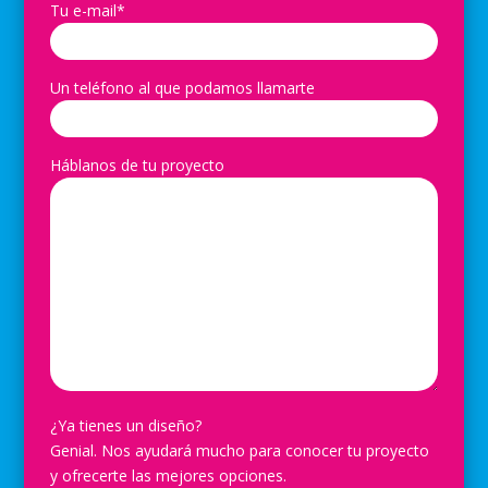
Tu e-mail*
Un teléfono al que podamos llamarte
Háblanos de tu proyecto
¿Ya tienes un diseño?
Genial. Nos ayudará mucho para conocer tu proyecto
y ofrecerte las mejores opciones.