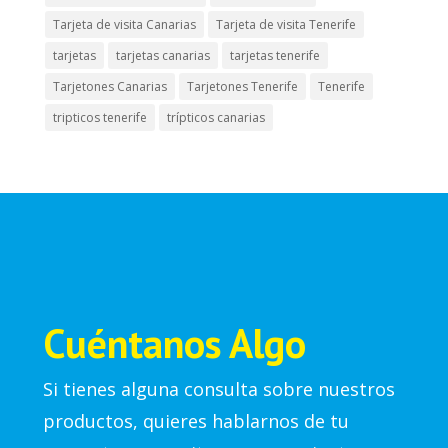
Tarjeta de visita Canarias
Tarjeta de visita Tenerife
tarjetas
tarjetas canarias
tarjetas tenerife
Tarjetones Canarias
Tarjetones Tenerife
Tenerife
tripticos tenerife
trípticos canarias
Cuéntanos Algo
Si tienes alguna consulta sobre nuestros
productos, quieres hablarnos de tu