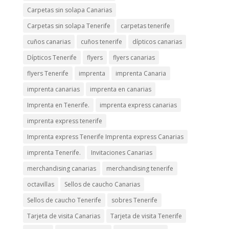
Carpetas sin solapa Canarias
Carpetas sin solapa Tenerife
carpetas tenerife
cuños canarias
cuños tenerife
dípticos canarias
Dípticos Tenerife
flyers
flyers canarias
flyers Tenerife
imprenta
imprenta Canaria
imprenta canarias
imprenta en canarias
Imprenta en Tenerife.
imprenta express canarias
imprenta express tenerife
Imprenta express Tenerife Imprenta express Canarias
imprenta Tenerife.
Invitaciones Canarias
merchandising canarias
merchandising tenerife
octavillas
Sellos de caucho Canarias
Sellos de caucho Tenerife
sobres Tenerife
Tarjeta de visita Canarias
Tarjeta de visita Tenerife