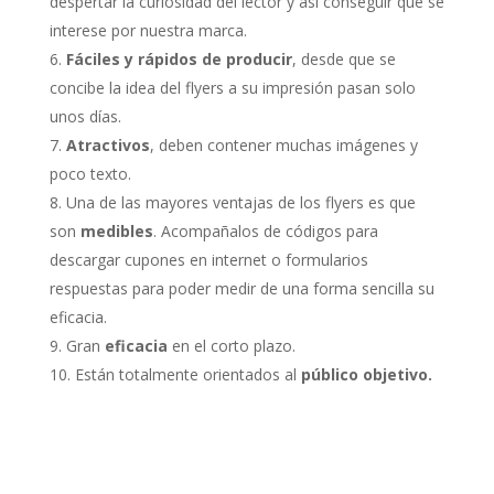
despertar la curiosidad del lector y así conseguir que se
interese por nuestra marca.
Fáciles y rápidos de producir
, desde que se
concibe la idea del flyers a su impresión pasan solo
unos días.
Atractivos
, deben contener muchas imágenes y
poco texto.
Una de las mayores ventajas de los flyers es que
son
medibles
. Acompañalos de códigos para
descargar cupones en internet o formularios
respuestas para poder medir de una forma sencilla su
eficacia.
Gran
eficacia
en el corto plazo.
Están totalmente orientados al
público objetivo.