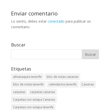
Enviar comentario
Lo siento, debes estar
conectado
para publicar un
comentario.
Buscar
Etiquetas
almanaques tenerife
bloc de notas canarias
bloc de notas tenerife
calendarios tenerife
Canarias
carpetas
carpetas canarias
Carpetas con solapa Canarias
Carpetas con solapa tenerife