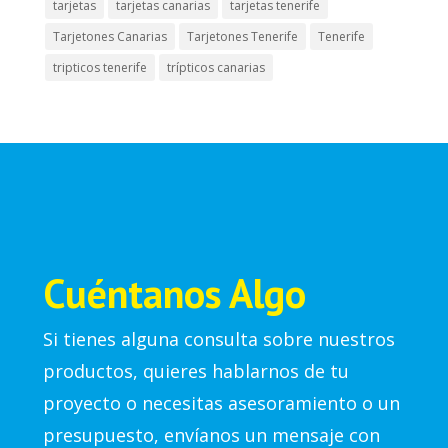
tarjetas
tarjetas canarias
tarjetas tenerife
Tarjetones Canarias
Tarjetones Tenerife
Tenerife
tripticos tenerife
trípticos canarias
Cuéntanos Algo
Si tienes alguna consulta sobre nuestros
productos, quieres hablarnos de tu
proyecto o necesitas asesoramiento o un
presupuesto, envíanos un mensaje con