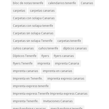
bloc de notas tenerife
calendarios tenerife
Canarias
carpetas
carpetas canarias
Carpetas con solapa Canarias
Carpetas con solapa tenerife
Carpetas sin solapa Canarias
Carpetas sin solapa Tenerife
carpetas tenerife
cuños canarias
cuños tenerife
dípticos canarias
Dípticos Tenerife
flyers
flyers canarias
flyers Tenerife
imprenta
imprenta Canaria
imprenta canarias
imprenta en canarias
Imprenta en Tenerife.
imprenta express canarias
imprenta express tenerife
Imprenta express Tenerife Imprenta express Canarias
imprenta Tenerife.
Invitaciones Canarias
merchandising canarias
merchandising tenerife