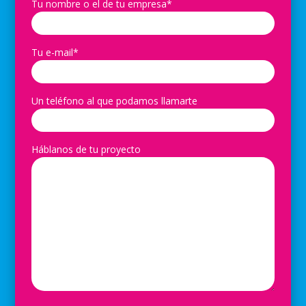
Tu nombre o el de tu empresa*
Tu e-mail*
Un teléfono al que podamos llamarte
Háblanos de tu proyecto