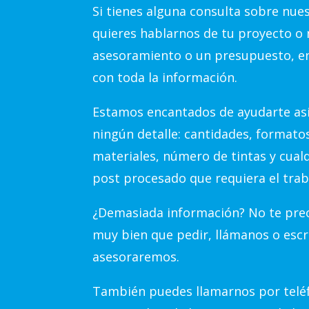
Si tienes alguna consulta sobre nue
quieres hablarnos de tu proyecto o 
asesoramiento o un presupuesto, e
con toda la información.
Estamos encantados de ayudarte así
ningún detalle: cantidades, formato
materiales, número de tintas y cual
post procesado que requiera el trab
¿Demasiada información? No te preo
muy bien que pedir, llámanos o escr
asesoraremos.
También puedes llamarnos por teléf