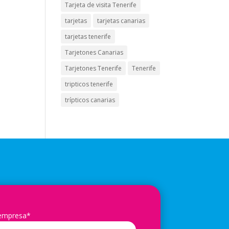
Tarjeta de visita Tenerife
tarjetas
tarjetas canarias
tarjetas tenerife
Tarjetones Canarias
Tarjetones Tenerife
Tenerife
tripticos tenerife
trípticos canarias
 empresa*