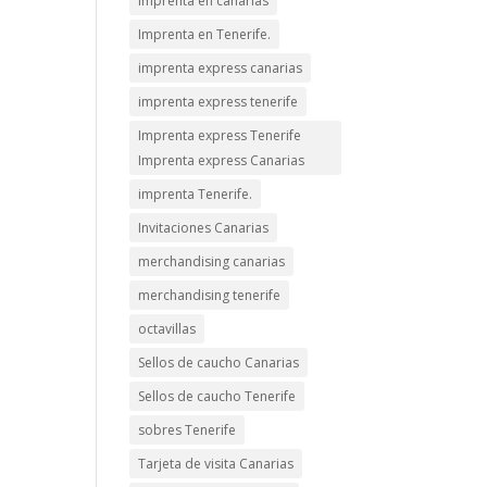
imprenta en canarias
Imprenta en Tenerife.
imprenta express canarias
imprenta express tenerife
Imprenta express Tenerife
Imprenta express Canarias
imprenta Tenerife.
Invitaciones Canarias
merchandising canarias
merchandising tenerife
octavillas
Sellos de caucho Canarias
Sellos de caucho Tenerife
sobres Tenerife
Tarjeta de visita Canarias