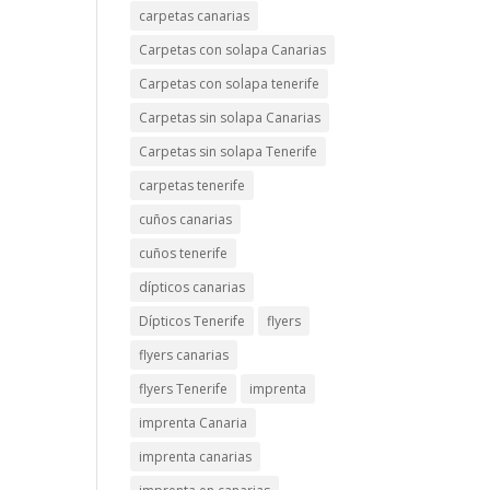
carpetas canarias
Carpetas con solapa Canarias
Carpetas con solapa tenerife
Carpetas sin solapa Canarias
Carpetas sin solapa Tenerife
carpetas tenerife
cuños canarias
cuños tenerife
dípticos canarias
Dípticos Tenerife
flyers
flyers canarias
flyers Tenerife
imprenta
imprenta Canaria
imprenta canarias