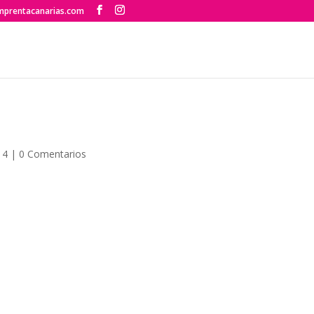
mprentacanarias.com
14
|
0 Comentarios