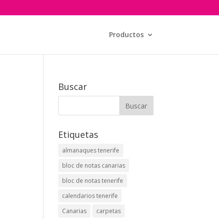
Productos
Buscar
Etiquetas
almanaques tenerife
bloc de notas canarias
bloc de notas tenerife
calendarios tenerife
Canarias
carpetas