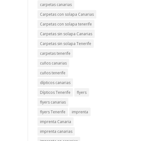
carpetas canarias
Carpetas con solapa Canarias
Carpetas con solapa tenerife
Carpetas sin solapa Canarias
Carpetas sin solapa Tenerife
carpetas tenerife
cuños canarias
cuños tenerife
dípticos canarias
Dípticos Tenerife
flyers
flyers canarias
flyers Tenerife
imprenta
imprenta Canaria
imprenta canarias