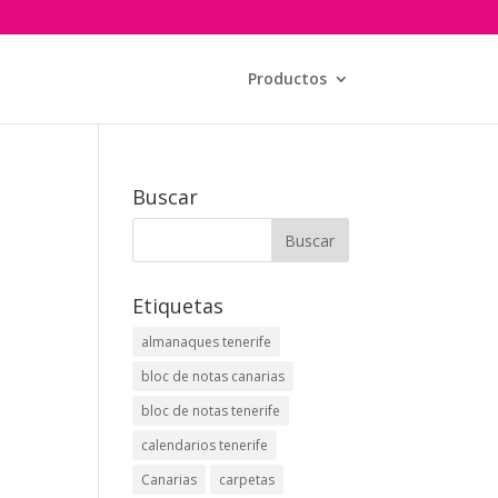
Productos
Buscar
Etiquetas
almanaques tenerife
bloc de notas canarias
bloc de notas tenerife
calendarios tenerife
Canarias
carpetas