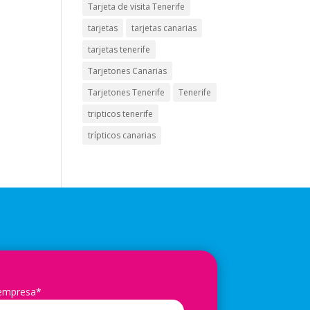
Tarjeta de visita Tenerife
tarjetas
tarjetas canarias
tarjetas tenerife
Tarjetones Canarias
Tarjetones Tenerife
Tenerife
tripticos tenerife
trípticos canarias
 empresa*