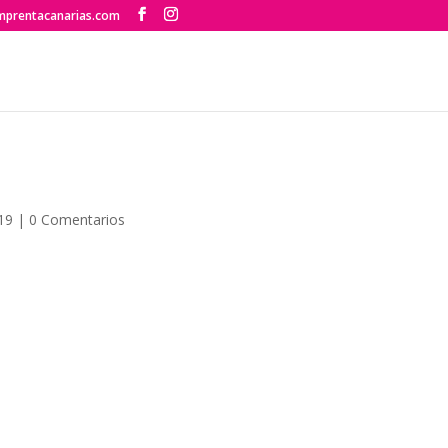
mprentacanarias.com
19
|
0 Comentarios