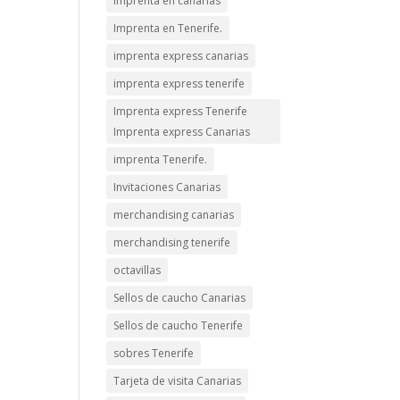
imprenta en canarias
Imprenta en Tenerife.
imprenta express canarias
imprenta express tenerife
Imprenta express Tenerife
Imprenta express Canarias
imprenta Tenerife.
Invitaciones Canarias
merchandising canarias
merchandising tenerife
octavillas
Sellos de caucho Canarias
Sellos de caucho Tenerife
sobres Tenerife
Tarjeta de visita Canarias