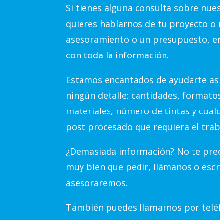
Si tienes alguna consulta sobre nue
quieres hablarnos de tu proyecto o 
asesoramiento o un presupuesto, e
con toda la información.
Estamos encantados de ayudarte así
ningún detalle: cantidades, formato
materiales, número de tintas y cual
post procesado que requiera el trab
¿Demasiada información? No te preo
muy bien que pedir, llámanos o escr
asesoraremos.
También puedes llamarnos por teléf