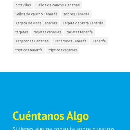
octavillas
Sellos de caucho Canarias
Sellos de caucho Tenerife
sobres Tenerife
Tarjeta de visita Canarias
Tarjeta de visita Tenerife
tarjetas
tarjetas canarias
tarjetas tenerife
Tarjetones Canarias
Tarjetones Tenerife
Tenerife
tripticos tenerife
trípticos canarias
Cuéntanos Algo
Si tienes alguna consulta sobre nuestros