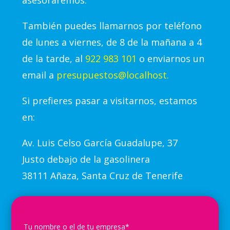
asesoraremos.
También puedes llamarnos por teléfono
de lunes a viernes, de 8 de la mañana a 4
de la tarde, al
922 983 101
o enviarnos un
email a
presupuestos@localhost.
Si prefieres pasar a visitarnos, estamos
en:
Av.
Luis Celso García Guadalupe, 37
Justo debajo de la gasolinera
38111 Añaza, Santa Cruz de Tenerife
Tu nombre o el de tu empresa*