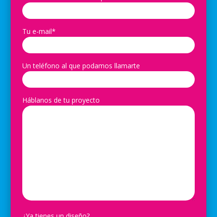
Tu e-mail*
Un teléfono al que podamos llamarte
Háblanos de tu proyecto
¿Ya tienes un diseño?