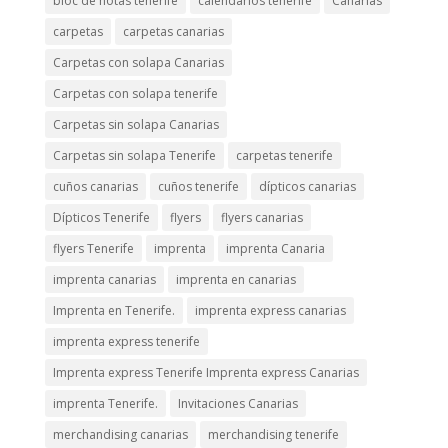
bloc de notas tenerife
calendarios tenerife
Canarias
carpetas
carpetas canarias
Carpetas con solapa Canarias
Carpetas con solapa tenerife
Carpetas sin solapa Canarias
Carpetas sin solapa Tenerife
carpetas tenerife
cuños canarias
cuños tenerife
dípticos canarias
Dípticos Tenerife
flyers
flyers canarias
flyers Tenerife
imprenta
imprenta Canaria
imprenta canarias
imprenta en canarias
Imprenta en Tenerife.
imprenta express canarias
imprenta express tenerife
Imprenta express Tenerife Imprenta express Canarias
imprenta Tenerife.
Invitaciones Canarias
merchandising canarias
merchandising tenerife