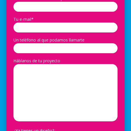
Tu e-mail*
Un teléfono al que podamos llamarte
Háblanos de tu proyecto
¿Ya tienes un diseño?