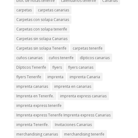
bloc de notas tenerife
calendarios tenerife
Canarias
carpetas
carpetas canarias
Carpetas con solapa Canarias
Carpetas con solapa tenerife
Carpetas sin solapa Canarias
Carpetas sin solapa Tenerife
carpetas tenerife
cuños canarias
cuños tenerife
dípticos canarias
Dípticos Tenerife
flyers
flyers canarias
flyers Tenerife
imprenta
imprenta Canaria
imprenta canarias
imprenta en canarias
Imprenta en Tenerife.
imprenta express canarias
imprenta express tenerife
Imprenta express Tenerife Imprenta express Canarias
imprenta Tenerife.
Invitaciones Canarias
merchandising canarias
merchandising tenerife