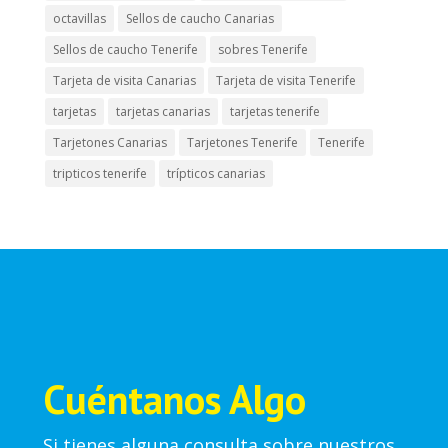
octavillas
Sellos de caucho Canarias
Sellos de caucho Tenerife
sobres Tenerife
Tarjeta de visita Canarias
Tarjeta de visita Tenerife
tarjetas
tarjetas canarias
tarjetas tenerife
Tarjetones Canarias
Tarjetones Tenerife
Tenerife
tripticos tenerife
trípticos canarias
Cuéntanos Algo
Si tienes alguna consulta sobre nuestros