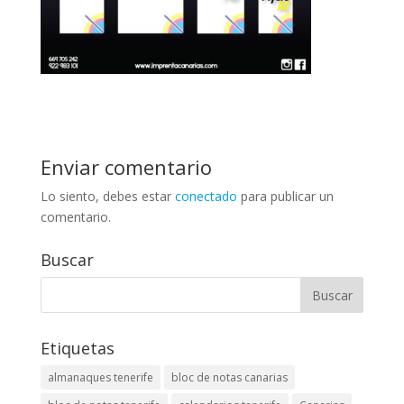
Enviar comentario
Lo siento, debes estar
conectado
para publicar un
comentario.
Buscar
Etiquetas
almanaques tenerife
bloc de notas canarias