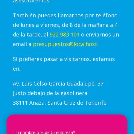
asesoraremos.
También puedes llamarnos por teléfono
de lunes a viernes, de 8 de la mañana a 4
de la tarde, al
922 983 101
o enviarnos un
email a
presupuestos@localhost.
Si prefieres pasar a visitarnos, estamos
en:
Av.
Luis Celso García Guadalupe, 37
Justo debajo de la gasolinera
38111 Añaza, Santa Cruz de Tenerife
Tu nombre o el de tu empresa*