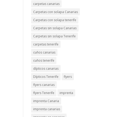
carpetas canarias
Carpetas con solapa Canarias
Carpetas con solapa tenerife
Carpetas sin solapa Canarias
Carpetas sin solapa Tenerife
carpetas tenerife
cuños canarias
cuños tenerife
dípticos canarias
Dípticos Tenerife
flyers
flyers canarias
flyers Tenerife
imprenta
imprenta Canaria
imprenta canarias