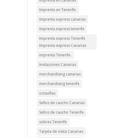
imprenta en canarias
Imprenta en Tenerife.
imprenta express canarias
imprenta express tenerife
Imprenta express Tenerife
Imprenta express Canarias
imprenta Tenerife.
Invitaciones Canarias
merchandising canarias
merchandising tenerife
octavillas
Sellos de caucho Canarias
Sellos de caucho Tenerife
sobres Tenerife
Tarjeta de visita Canarias