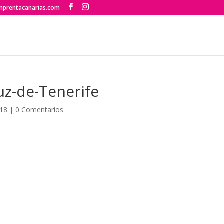
mprentacanarias.com
uz-de-Tenerife
018
|
0 Comentarios