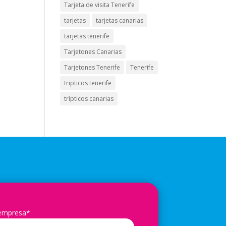
Tarjeta de visita Tenerife
tarjetas
tarjetas canarias
tarjetas tenerife
Tarjetones Canarias
Tarjetones Tenerife
Tenerife
tripticos tenerife
trípticos canarias
 empresa*