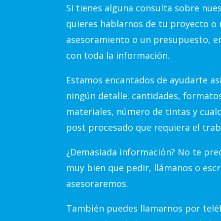
Si tienes alguna consulta sobre nue
quieres hablarnos de tu proyecto o 
asesoramiento o un presupuesto, e
con toda la información.
Estamos encantados de ayudarte así
ningún detalle: cantidades, formato
materiales, número de tintas y cual
post procesado que requiera el trab
¿Demasiada información? No te preo
muy bien que pedir, llámanos o escr
asesoraremos.
También puedes llamarnos por teléf