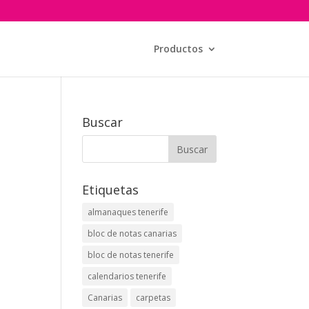
Productos
Buscar
Etiquetas
almanaques tenerife
bloc de notas canarias
bloc de notas tenerife
calendarios tenerife
Canarias
carpetas