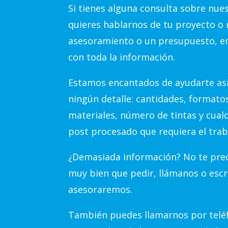
Si tienes alguna consulta sobre nue
quieres hablarnos de tu proyecto o 
asesoramiento o un presupuesto, e
con toda la información.
Estamos encantados de ayudarte así
ningún detalle: cantidades, formato
materiales, número de tintas y cual
post procesado que requiera el trab
¿Demasiada información? No te preo
muy bien que pedir, llámanos o escr
asesoraremos.
También puedes llamarnos por teléf