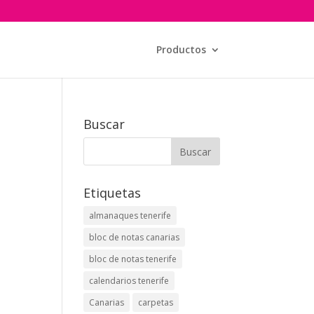
Productos
Buscar
Etiquetas
almanaques tenerife
bloc de notas canarias
bloc de notas tenerife
calendarios tenerife
Canarias
carpetas