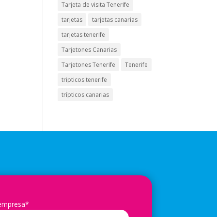
Tarjeta de visita Tenerife
tarjetas
tarjetas canarias
tarjetas tenerife
Tarjetones Canarias
Tarjetones Tenerife
Tenerife
tripticos tenerife
trípticos canarias
 empresa*