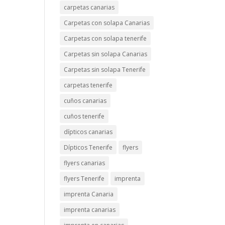
carpetas canarias
Carpetas con solapa Canarias
Carpetas con solapa tenerife
Carpetas sin solapa Canarias
Carpetas sin solapa Tenerife
carpetas tenerife
cuños canarias
cuños tenerife
dípticos canarias
Dípticos Tenerife
flyers
flyers canarias
flyers Tenerife
imprenta
imprenta Canaria
imprenta canarias