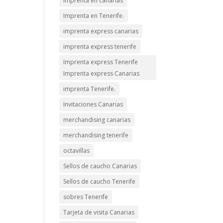
imprenta en canarias
Imprenta en Tenerife.
imprenta express canarias
imprenta express tenerife
Imprenta express Tenerife
Imprenta express Canarias
imprenta Tenerife.
Invitaciones Canarias
merchandising canarias
merchandising tenerife
octavillas
Sellos de caucho Canarias
Sellos de caucho Tenerife
sobres Tenerife
Tarjeta de visita Canarias