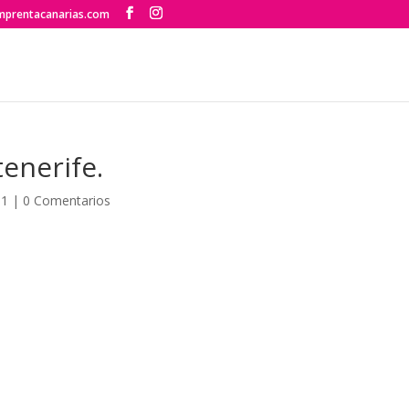
mprentacanarias.com
tenerife.
11
|
0 Comentarios