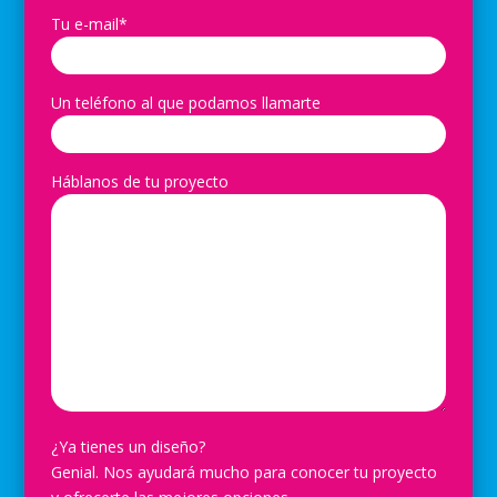
Tu e-mail*
Un teléfono al que podamos llamarte
Háblanos de tu proyecto
¿Ya tienes un diseño?
Genial. Nos ayudará mucho para conocer tu proyecto