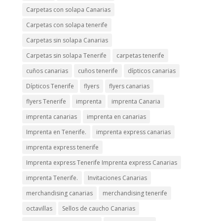
Carpetas con solapa Canarias
Carpetas con solapa tenerife
Carpetas sin solapa Canarias
Carpetas sin solapa Tenerife
carpetas tenerife
cuños canarias
cuños tenerife
dípticos canarias
Dípticos Tenerife
flyers
flyers canarias
flyers Tenerife
imprenta
imprenta Canaria
imprenta canarias
imprenta en canarias
Imprenta en Tenerife.
imprenta express canarias
imprenta express tenerife
Imprenta express Tenerife Imprenta express Canarias
imprenta Tenerife.
Invitaciones Canarias
merchandising canarias
merchandising tenerife
octavillas
Sellos de caucho Canarias