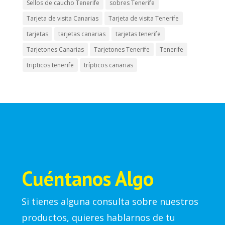
Sellos de caucho Tenerife
sobres Tenerife
Tarjeta de visita Canarias
Tarjeta de visita Tenerife
tarjetas
tarjetas canarias
tarjetas tenerife
Tarjetones Canarias
Tarjetones Tenerife
Tenerife
tripticos tenerife
trípticos canarias
Cuéntanos Algo
Si tienes alguna consulta sobre nuestros
productos, quieres hablarnos de tu