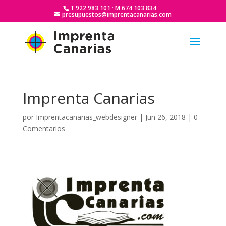
T 922 983 101 · M 674 103 834
presupuestos@imprentacanarias.com
Imprenta Canarias
por
Imprentacanarias_webdesigner
|
Jun 26, 2018
|
0
Comentarios