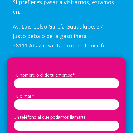
Si prefieres pasar a visitarnos, estamos
en:
Av.
Luis Celso García Guadalupe, 37
Justo debajo de la gasolinera
38111 Añaza, Santa Cruz de Tenerife
Tu nombre o el de tu empresa*
Tu e-mail*
Un teléfono al que podamos llamarte