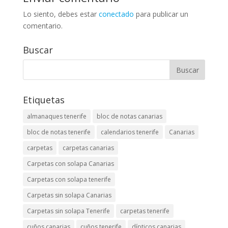
Lo siento, debes estar
conectado
para publicar un
comentario.
Buscar
Etiquetas
almanaques tenerife
bloc de notas canarias
bloc de notas tenerife
calendarios tenerife
Canarias
carpetas
carpetas canarias
Carpetas con solapa Canarias
Carpetas con solapa tenerife
Carpetas sin solapa Canarias
Carpetas sin solapa Tenerife
carpetas tenerife
cuños canarias
cuños tenerife
dípticos canarias