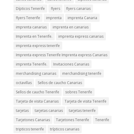
Dípticos Tenerife
flyers
flyers canarias
flyers Tenerife
imprenta
imprenta Canaria
imprenta canarias
imprenta en canarias
Imprenta en Tenerife.
imprenta express canarias
imprenta express tenerife
Imprenta express Tenerife Imprenta express Canarias
imprenta Tenerife.
Invitaciones Canarias
merchandising canarias
merchandising tenerife
octavillas
Sellos de caucho Canarias
Sellos de caucho Tenerife
sobres Tenerife
Tarjeta de visita Canarias
Tarjeta de visita Tenerife
tarjetas
tarjetas canarias
tarjetas tenerife
Tarjetones Canarias
Tarjetones Tenerife
Tenerife
tripticos tenerife
trípticos canarias