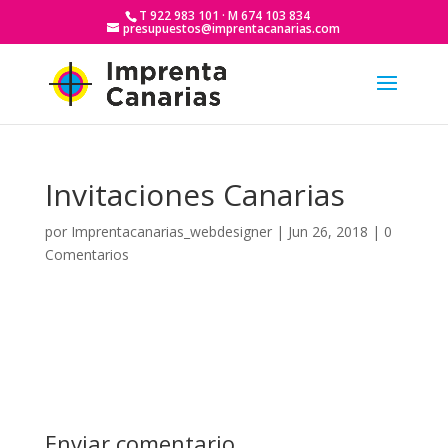
T 922 983 101 · M 674 103 834
presupuestos@imprentacanarias.com
Invitaciones Canarias
por
Imprentacanarias_webdesigner
|
Jun 26, 2018
|
0
Comentarios
Enviar comentario