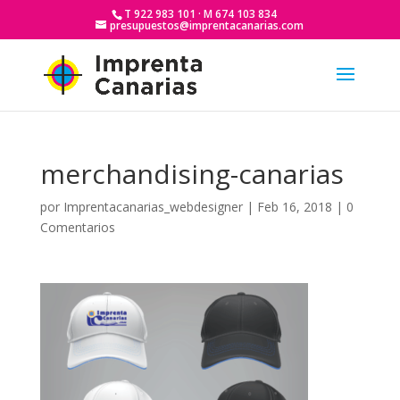
T 922 983 101 · M 674 103 834
presupuestos@imprentacanarias.com
merchandising-canarias
por
Imprentacanarias_webdesigner
|
Feb 16, 2018
|
0
Comentarios