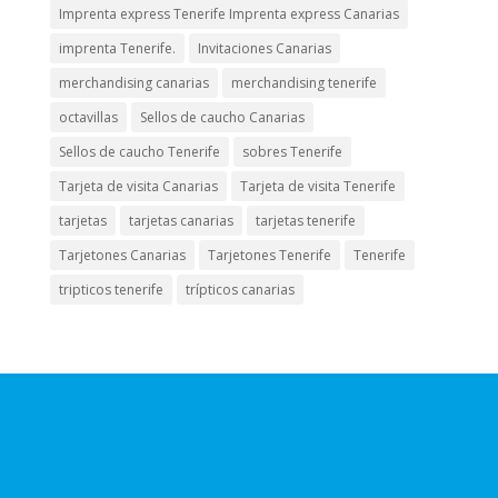
Imprenta express Tenerife Imprenta express Canarias
imprenta Tenerife.
Invitaciones Canarias
merchandising canarias
merchandising tenerife
octavillas
Sellos de caucho Canarias
Sellos de caucho Tenerife
sobres Tenerife
Tarjeta de visita Canarias
Tarjeta de visita Tenerife
tarjetas
tarjetas canarias
tarjetas tenerife
Tarjetones Canarias
Tarjetones Tenerife
Tenerife
tripticos tenerife
trípticos canarias