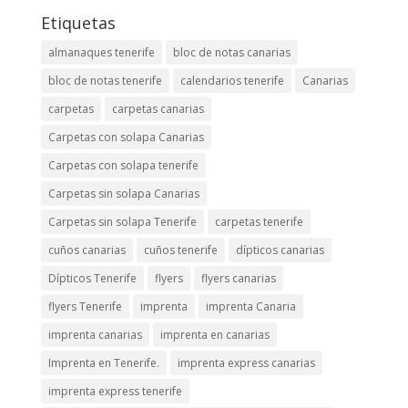
Etiquetas
almanaques tenerife
bloc de notas canarias
bloc de notas tenerife
calendarios tenerife
Canarias
carpetas
carpetas canarias
Carpetas con solapa Canarias
Carpetas con solapa tenerife
Carpetas sin solapa Canarias
Carpetas sin solapa Tenerife
carpetas tenerife
cuños canarias
cuños tenerife
dípticos canarias
Dípticos Tenerife
flyers
flyers canarias
flyers Tenerife
imprenta
imprenta Canaria
imprenta canarias
imprenta en canarias
Imprenta en Tenerife.
imprenta express canarias
imprenta express tenerife