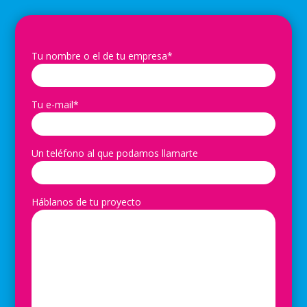
Tu nombre o el de tu empresa*
Tu e-mail*
Un teléfono al que podamos llamarte
Háblanos de tu proyecto