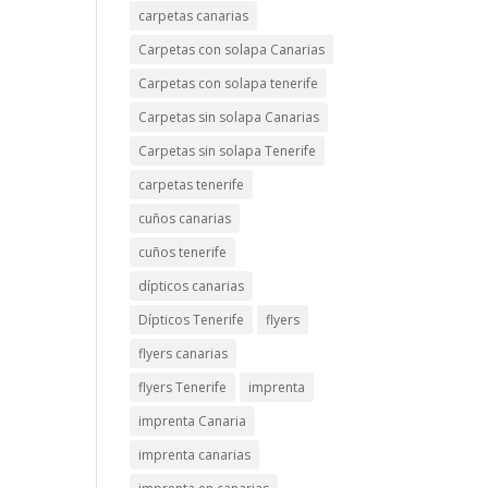
carpetas canarias
Carpetas con solapa Canarias
Carpetas con solapa tenerife
Carpetas sin solapa Canarias
Carpetas sin solapa Tenerife
carpetas tenerife
cuños canarias
cuños tenerife
dípticos canarias
Dípticos Tenerife
flyers
flyers canarias
flyers Tenerife
imprenta
imprenta Canaria
imprenta canarias