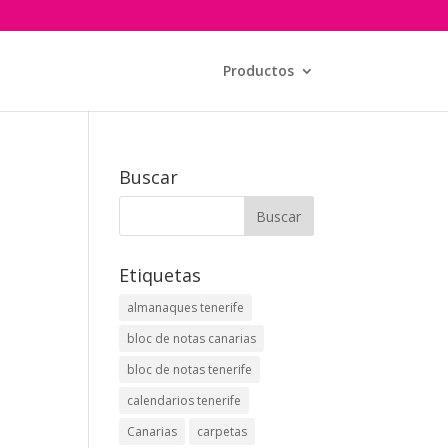
Productos
Buscar
Etiquetas
almanaques tenerife
bloc de notas canarias
bloc de notas tenerife
calendarios tenerife
Canarias
carpetas