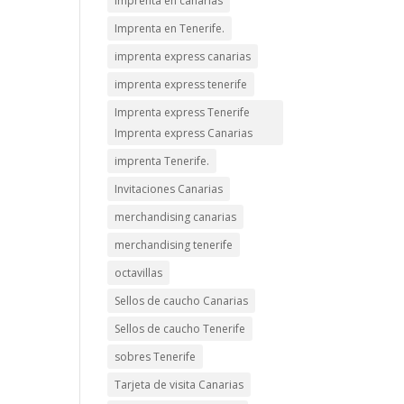
imprenta en canarias
Imprenta en Tenerife.
imprenta express canarias
imprenta express tenerife
Imprenta express Tenerife
Imprenta express Canarias
imprenta Tenerife.
Invitaciones Canarias
merchandising canarias
merchandising tenerife
octavillas
Sellos de caucho Canarias
Sellos de caucho Tenerife
sobres Tenerife
Tarjeta de visita Canarias