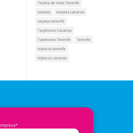
Tarjeta de visita Tenerife
tarjetas
tarjetas canarias
tarjetas tenerife
Tarjetones Canarias
Tarjetones Tenerife
Tenerife
tripticos tenerife
trípticos canarias
 empresa*