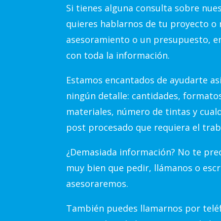
Si tienes alguna consulta sobre nue
quieres hablarnos de tu proyecto o 
asesoramiento o un presupuesto, e
con toda la información.
Estamos encantados de ayudarte así
ningún detalle: cantidades, formato
materiales, número de tintas y cual
post procesado que requiera el trab
¿Demasiada información? No te preo
muy bien que pedir, llámanos o escr
asesoraremos.
También puedes llamarnos por teléf