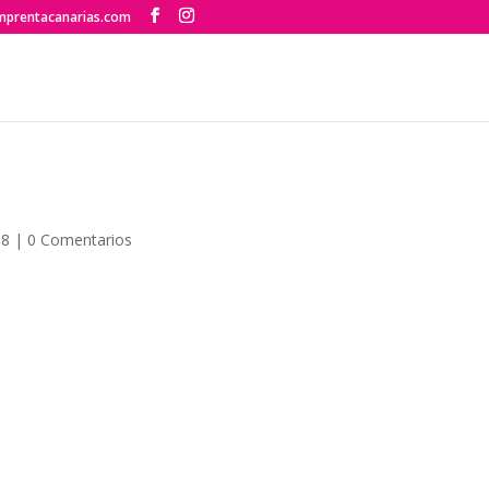
mprentacanarias.com
18
|
0 Comentarios