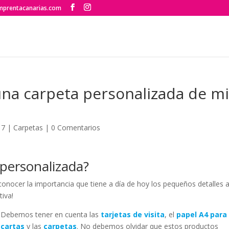
mprentacanarias.com
una carpeta personalizada de m
17
|
Carpetas
|
0 Comentarios
 personalizada?
ocer la importancia que tiene a día de hoy los pequeños detalles 
tiva!
Debemos tener en cuenta las
tarjetas de visita
, el
papel A4 para
cartas
y las
carpetas
. No debemos olvidar que estos productos