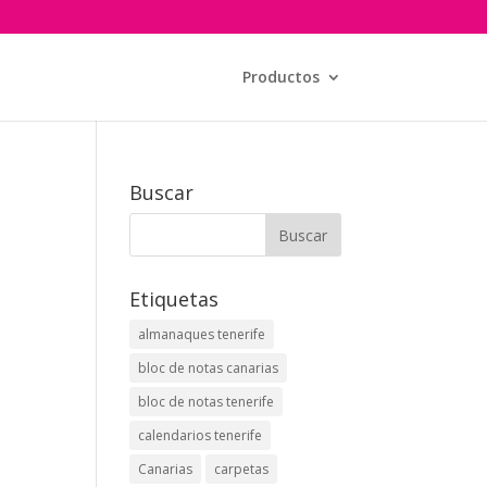
Productos
i
Buscar
Etiquetas
almanaques tenerife
bloc de notas canarias
a
bloc de notas tenerife
calendarios tenerife
Canarias
carpetas