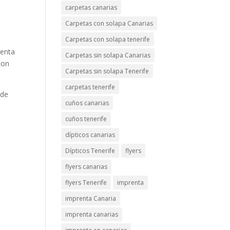
carpetas canarias
Carpetas con solapa Canarias
Carpetas con solapa tenerife
renta
Carpetas sin solapa Canarias
con
Carpetas sin solapa Tenerife
carpetas tenerife
 de
cuños canarias
cuños tenerife
dípticos canarias
Dípticos Tenerife
flyers
flyers canarias
flyers Tenerife
imprenta
imprenta Canaria
imprenta canarias