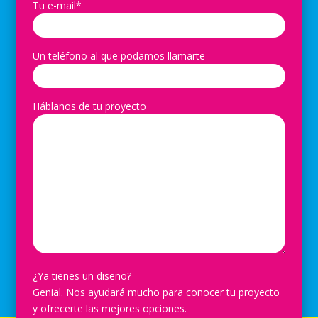
Tu e-mail*
Un teléfono al que podamos llamarte
Háblanos de tu proyecto
¿Ya tienes un diseño?
Genial. Nos ayudará mucho para conocer tu proyecto
y ofrecerte las mejores opciones.