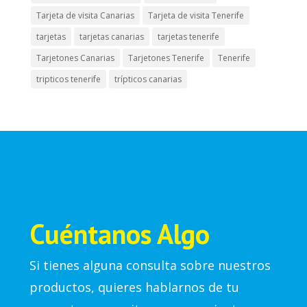
Tarjeta de visita Canarias
Tarjeta de visita Tenerife
tarjetas
tarjetas canarias
tarjetas tenerife
Tarjetones Canarias
Tarjetones Tenerife
Tenerife
tripticos tenerife
trípticos canarias
Cuéntanos Algo
Si tienes alguna consulta sobre nuestros
productos, quieres hablarnos de tu