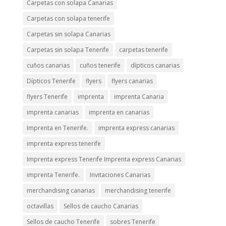
Carpetas con solapa Canarias
Carpetas con solapa tenerife
Carpetas sin solapa Canarias
Carpetas sin solapa Tenerife
carpetas tenerife
cuños canarias
cuños tenerife
dípticos canarias
Dípticos Tenerife
flyers
flyers canarias
flyers Tenerife
imprenta
imprenta Canaria
imprenta canarias
imprenta en canarias
Imprenta en Tenerife.
imprenta express canarias
imprenta express tenerife
Imprenta express Tenerife Imprenta express Canarias
imprenta Tenerife.
Invitaciones Canarias
merchandising canarias
merchandising tenerife
octavillas
Sellos de caucho Canarias
Sellos de caucho Tenerife
sobres Tenerife