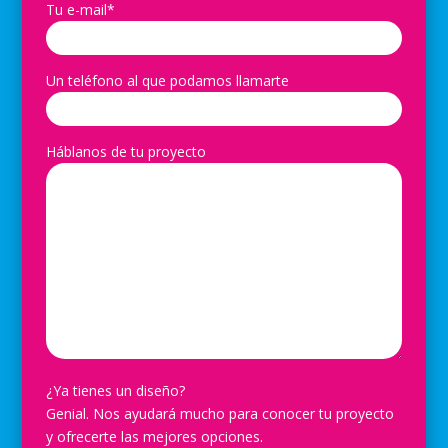
Tu e-mail*
Un teléfono al que podamos llamarte
Háblanos de tu proyecto
¿Ya tienes un diseño?
Genial. Nos ayudará mucho para conocer tu proyecto
y ofrecerte las mejores opciones.