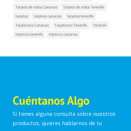
Tarjeta de visita Canarias
Tarjeta de visita Tenerife
tarjetas
tarjetas canarias
tarjetas tenerife
Tarjetones Canarias
Tarjetones Tenerife
Tenerife
tripticos tenerife
trípticos canarias
Cuéntanos Algo
Si tienes alguna consulta sobre nuestros
productos, quieres hablarnos de tu