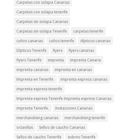
Carpetas con solapa Canarias
Carpetas con solapa tenerife
Carpetas sin solapa Canarias
Carpetas sin solapa Tenerife
carpetas tenerife
cuños canarias
cuños tenerife
dípticos canarias
Dípticos Tenerife
flyers
flyers canarias
flyers Tenerife
imprenta
imprenta Canaria
imprenta canarias
imprenta en canarias
Imprenta en Tenerife.
imprenta express canarias
imprenta express tenerife
Imprenta express Tenerife Imprenta express Canarias
imprenta Tenerife.
Invitaciones Canarias
merchandising canarias
merchandising tenerife
octavillas
Sellos de caucho Canarias
Sellos de caucho Tenerife
sobres Tenerife