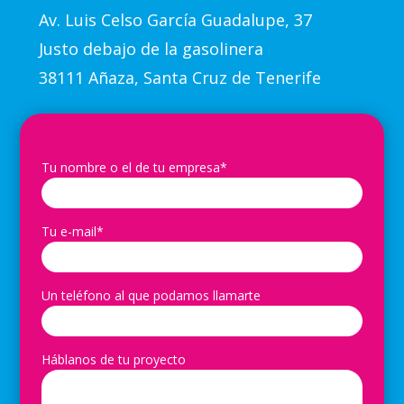
Av.
Luis Celso García Guadalupe, 37
Justo debajo de la gasolinera
38111 Añaza, Santa Cruz de Tenerife
Tu nombre o el de tu empresa*
Tu e-mail*
Un teléfono al que podamos llamarte
Háblanos de tu proyecto