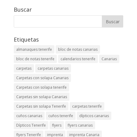
Buscar
Etiquetas
almanaques tenerife
bloc de notas canarias
bloc de notas tenerife
calendarios tenerife
Canarias
carpetas
carpetas canarias
Carpetas con solapa Canarias
Carpetas con solapa tenerife
Carpetas sin solapa Canarias
Carpetas sin solapa Tenerife
carpetas tenerife
cuños canarias
cuños tenerife
dípticos canarias
Dípticos Tenerife
flyers
flyers canarias
flyers Tenerife
imprenta
imprenta Canaria