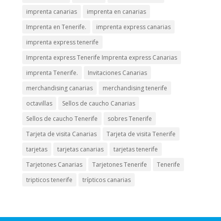
imprenta canarias
imprenta en canarias
Imprenta en Tenerife.
imprenta express canarias
imprenta express tenerife
Imprenta express Tenerife Imprenta express Canarias
imprenta Tenerife.
Invitaciones Canarias
merchandising canarias
merchandising tenerife
octavillas
Sellos de caucho Canarias
Sellos de caucho Tenerife
sobres Tenerife
Tarjeta de visita Canarias
Tarjeta de visita Tenerife
tarjetas
tarjetas canarias
tarjetas tenerife
Tarjetones Canarias
Tarjetones Tenerife
Tenerife
tripticos tenerife
trípticos canarias