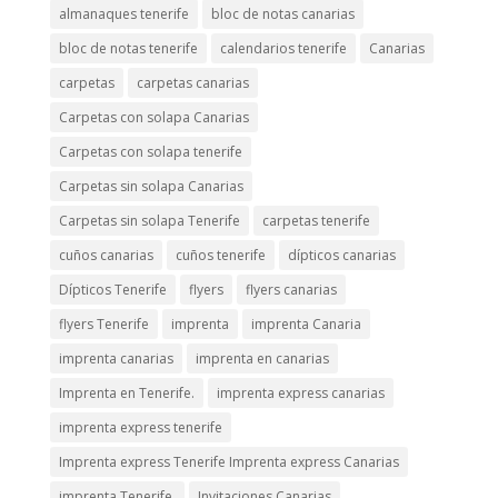
almanaques tenerife
bloc de notas canarias
bloc de notas tenerife
calendarios tenerife
Canarias
carpetas
carpetas canarias
Carpetas con solapa Canarias
Carpetas con solapa tenerife
Carpetas sin solapa Canarias
Carpetas sin solapa Tenerife
carpetas tenerife
cuños canarias
cuños tenerife
dípticos canarias
Dípticos Tenerife
flyers
flyers canarias
flyers Tenerife
imprenta
imprenta Canaria
imprenta canarias
imprenta en canarias
Imprenta en Tenerife.
imprenta express canarias
imprenta express tenerife
Imprenta express Tenerife Imprenta express Canarias
imprenta Tenerife.
Invitaciones Canarias