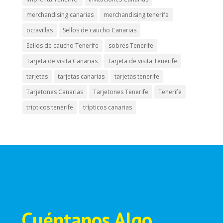
merchandising canarias
merchandising tenerife
octavillas
Sellos de caucho Canarias
Sellos de caucho Tenerife
sobres Tenerife
Tarjeta de visita Canarias
Tarjeta de visita Tenerife
tarjetas
tarjetas canarias
tarjetas tenerife
Tarjetones Canarias
Tarjetones Tenerife
Tenerife
tripticos tenerife
trípticos canarias
Cuéntanos Algo