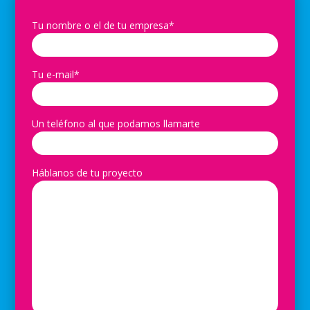
Tu nombre o el de tu empresa*
Tu e-mail*
Un teléfono al que podamos llamarte
Háblanos de tu proyecto