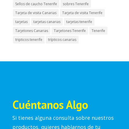
Sellos de caucho Tenerife
sobres Tenerife
Tarjeta de visita Canarias
Tarjeta de visita Tenerife
tarjetas
tarjetas canarias
tarjetas tenerife
Tarjetones Canarias
Tarjetones Tenerife
Tenerife
tripticos tenerife
trípticos canarias
Cuéntanos Algo
Si tienes alguna consulta sobre nuestros
productos, quieres hablarnos de tu