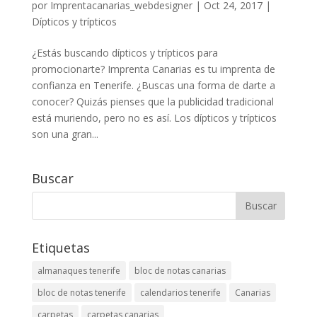
por
Imprentacanarias_webdesigner
|
Oct 24, 2017
|
Dípticos y trípticos
¿Estás buscando dípticos y trípticos para
promocionarte? Imprenta Canarias es tu imprenta de
confianza en Tenerife. ¿Buscas una forma de darte a
conocer? Quizás pienses que la publicidad tradicional
está muriendo, pero no es así. Los dípticos y trípticos
son una gran...
Buscar
Etiquetas
almanaques tenerife
bloc de notas canarias
bloc de notas tenerife
calendarios tenerife
Canarias
carpetas
carpetas canarias