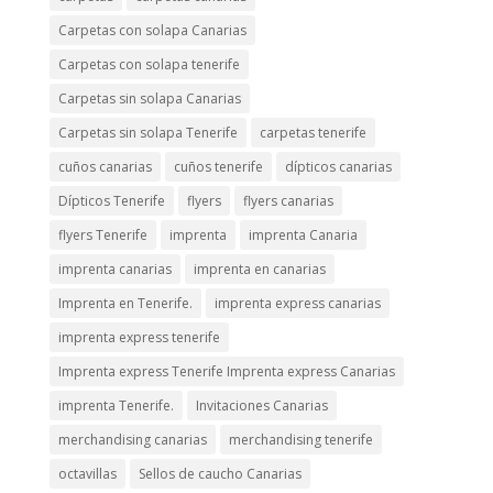
Carpetas con solapa Canarias
Carpetas con solapa tenerife
Carpetas sin solapa Canarias
Carpetas sin solapa Tenerife
carpetas tenerife
cuños canarias
cuños tenerife
dípticos canarias
Dípticos Tenerife
flyers
flyers canarias
flyers Tenerife
imprenta
imprenta Canaria
imprenta canarias
imprenta en canarias
Imprenta en Tenerife.
imprenta express canarias
imprenta express tenerife
Imprenta express Tenerife Imprenta express Canarias
imprenta Tenerife.
Invitaciones Canarias
merchandising canarias
merchandising tenerife
octavillas
Sellos de caucho Canarias