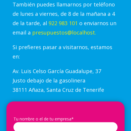
También puedes llamarnos por teléfono
de lunes a viernes, de 8 de la mañana a 4
de la tarde, al
922 983 101
o enviarnos un
email a
presupuestos@localhost.
Si prefieres pasar a visitarnos, estamos
en:
Av.
Luis Celso García Guadalupe, 37
Justo debajo de la gasolinera
38111 Añaza, Santa Cruz de Tenerife
Tu nombre o el de tu empresa*