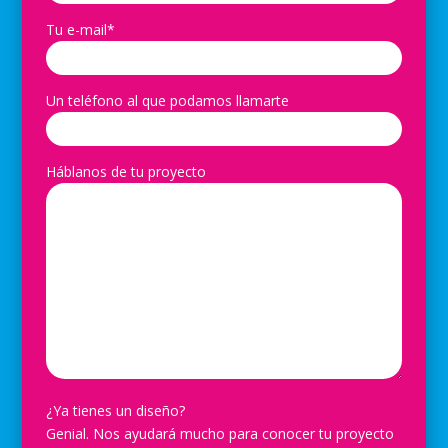
Tu e-mail*
Un teléfono al que podamos llamarte
Háblanos de tu proyecto
¿Ya tienes un diseño?
Genial. Nos ayudará mucho para conocer tu proyecto