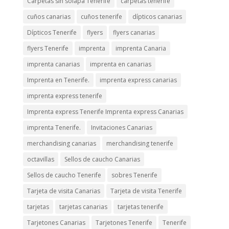
Carpetas sin solapa Tenerife
carpetas tenerife
cuños canarias
cuños tenerife
dípticos canarias
Dípticos Tenerife
flyers
flyers canarias
flyers Tenerife
imprenta
imprenta Canaria
imprenta canarias
imprenta en canarias
Imprenta en Tenerife.
imprenta express canarias
imprenta express tenerife
Imprenta express Tenerife Imprenta express Canarias
imprenta Tenerife.
Invitaciones Canarias
merchandising canarias
merchandising tenerife
octavillas
Sellos de caucho Canarias
Sellos de caucho Tenerife
sobres Tenerife
Tarjeta de visita Canarias
Tarjeta de visita Tenerife
tarjetas
tarjetas canarias
tarjetas tenerife
Tarjetones Canarias
Tarjetones Tenerife
Tenerife