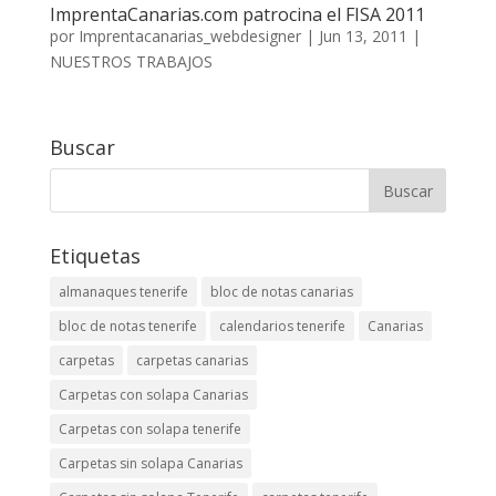
ImprentaCanarias.com patrocina el FISA 2011
por
Imprentacanarias_webdesigner
|
Jun 13, 2011
|
NUESTROS TRABAJOS
Buscar
Etiquetas
almanaques tenerife
bloc de notas canarias
bloc de notas tenerife
calendarios tenerife
Canarias
carpetas
carpetas canarias
Carpetas con solapa Canarias
Carpetas con solapa tenerife
Carpetas sin solapa Canarias