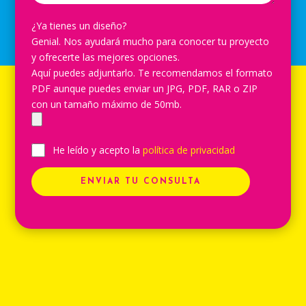
¿Ya tienes un diseño?
Genial. Nos ayudará mucho para conocer tu proyecto
y ofrecerte las mejores opciones.
Aquí puedes adjuntarlo. Te recomendamos el formato
PDF aunque puedes enviar un JPG, PDF, RAR o ZIP
con un tamaño máximo de 50mb.
He leído y acepto la
política de privacidad