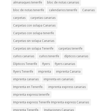
almanaques tenerife
bloc de notas canarias
bloc de notas tenerife
calendarios tenerife
Canarias
carpetas
carpetas canarias
Carpetas con solapa Canarias
Carpetas con solapa tenerife
Carpetas sin solapa Canarias
Carpetas sin solapa Tenerife
carpetas tenerife
cuños canarias
cuños tenerife
dípticos canarias
Dípticos Tenerife
flyers
flyers canarias
flyers Tenerife
imprenta
imprenta Canaria
imprenta canarias
imprenta en canarias
Imprenta en Tenerife.
imprenta express canarias
imprenta express tenerife
Imprenta express Tenerife Imprenta express Canarias
imprenta Tenerife.
Invitaciones Canarias