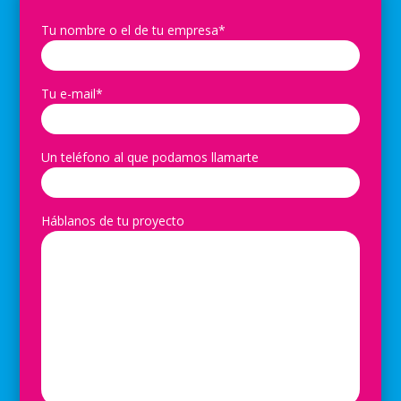
Tu nombre o el de tu empresa*
Tu e-mail*
Un teléfono al que podamos llamarte
Háblanos de tu proyecto