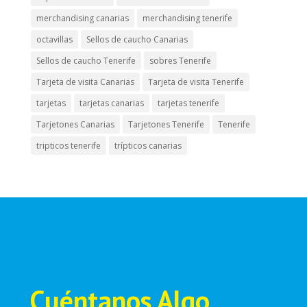
merchandising canarias
merchandising tenerife
octavillas
Sellos de caucho Canarias
Sellos de caucho Tenerife
sobres Tenerife
Tarjeta de visita Canarias
Tarjeta de visita Tenerife
tarjetas
tarjetas canarias
tarjetas tenerife
Tarjetones Canarias
Tarjetones Tenerife
Tenerife
tripticos tenerife
trípticos canarias
Cuéntanos Algo