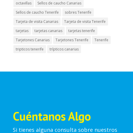
octavillas
Sellos de caucho Canarias
Sellos de caucho Tenerife
sobres Tenerife
Tarjeta de visita Canarias
Tarjeta de visita Tenerife
tarjetas
tarjetas canarias
tarjetas tenerife
Tarjetones Canarias
Tarjetones Tenerife
Tenerife
tripticos tenerife
trípticos canarias
Cuéntanos Algo
Si tienes alguna consulta sobre nuestros