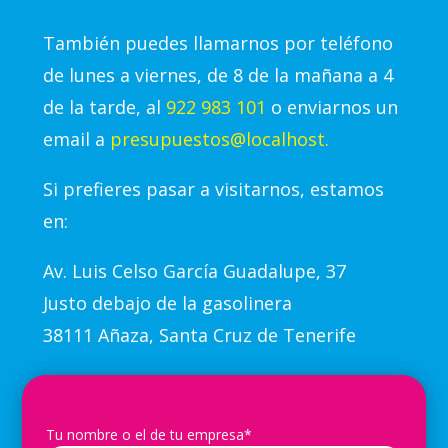
También puedes llamarnos por teléfono
de lunes a viernes, de 8 de la mañana a 4
de la tarde, al
922 983 101
o enviarnos un
email a
presupuestos@localhost.
Si prefieres pasar a visitarnos, estamos
en:
Av.
Luis Celso García Guadalupe, 37
Justo debajo de la gasolinera
38111 Añaza, Santa Cruz de Tenerife
Tu nombre o el de tu empresa*