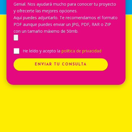
Genial. Nos ayudará mucho para conocer tu proyecto
y ofrecerte las mejores opciones.
Aquí puedes adjuntarlo. Te recomendamos el formato
PDF aunque puedes enviar un JPG, PDF, RAR o ZIP
con un tamaño máximo de 50mb.
He leído y acepto la
política de privacidad