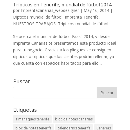
Trípticos en Tenerife, mundial de fútbol 2014
por
Imprentacanarias_webdesigner
|
May 16, 2014
|
Dípticos mundial de fútbol
,
Imprenta Tenerife
,
NUESTROS TRABAJOS
,
Trípticos mundial de fútbol
Se acerca el mundial de fútbol Brasil 2014, y desde
Imprenta Canarias te presentamos este producto ideal
para tu negocio. Gracias a los pliegues se consiguen
dípticos o trípticos que los clientes podrán rellenar, ya
que cuenta con espacios habilitados para ello....
Buscar
Etiquetas
almanaques tenerife
bloc de notas canarias
bloc de notas tenerife
calendarios tenerife
Canarias