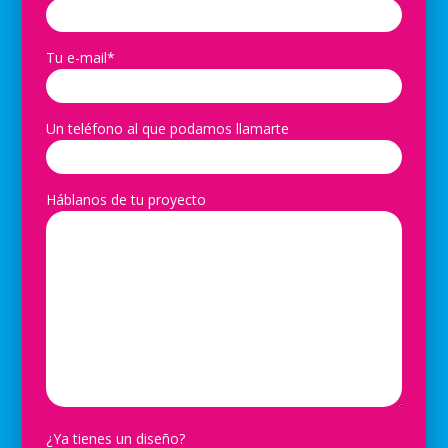
Tu e-mail*
Un teléfono al que podamos llamarte
Háblanos de tu proyecto
¿Ya tienes un diseño?