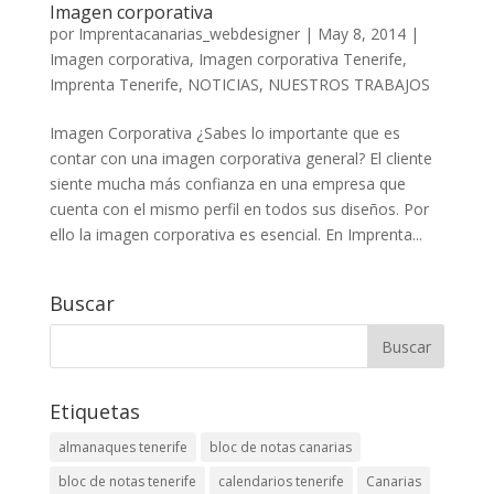
Imagen corporativa
por
Imprentacanarias_webdesigner
|
May 8, 2014
|
Imagen corporativa
,
Imagen corporativa Tenerife
,
Imprenta Tenerife
,
NOTICIAS
,
NUESTROS TRABAJOS
Imagen Corporativa ¿Sabes lo importante que es
contar con una imagen corporativa general? El cliente
siente mucha más confianza en una empresa que
cuenta con el mismo perfil en todos sus diseños. Por
ello la imagen corporativa es esencial. En Imprenta...
Buscar
Etiquetas
almanaques tenerife
bloc de notas canarias
bloc de notas tenerife
calendarios tenerife
Canarias