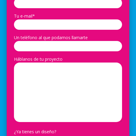
Tu e-mail*
Un teléfono al que podamos llamarte
Háblanos de tu proyecto
¿Ya tienes un diseño?