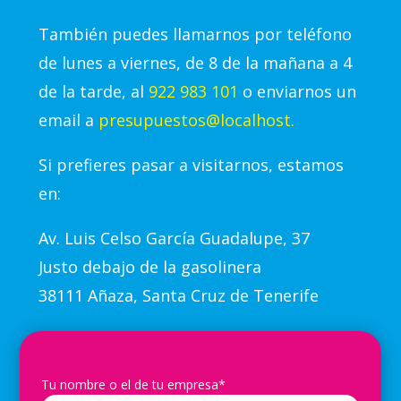
También puedes llamarnos por teléfono
de lunes a viernes, de 8 de la mañana a 4
de la tarde, al
922 983 101
o enviarnos un
email a
presupuestos@localhost.
Si prefieres pasar a visitarnos, estamos
en:
Av.
Luis Celso García Guadalupe, 37
Justo debajo de la gasolinera
38111 Añaza, Santa Cruz de Tenerife
Tu nombre o el de tu empresa*