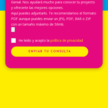
Genial. Nos ayudará mucho para conocer tu proyecto
y ofrecerte las mejores opciones.
Aquí puedes adjuntarlo. Te recomendamos el formato
PDF aunque puedes enviar un JPG, PDF, RAR o ZIP
con un tamaño máximo de 50mb.
He leído y acepto la
política de privacidad