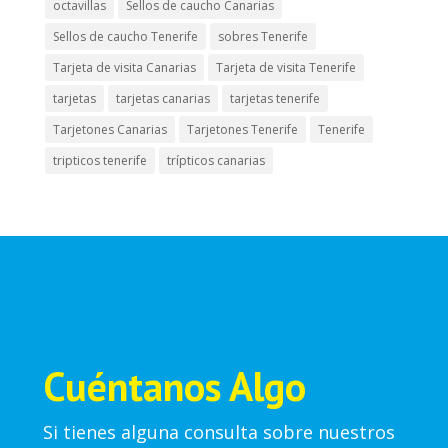
octavillas
Sellos de caucho Canarias
Sellos de caucho Tenerife
sobres Tenerife
Tarjeta de visita Canarias
Tarjeta de visita Tenerife
tarjetas
tarjetas canarias
tarjetas tenerife
Tarjetones Canarias
Tarjetones Tenerife
Tenerife
tripticos tenerife
trípticos canarias
Cuéntanos Algo
Si tienes alguna consulta sobre nuestros