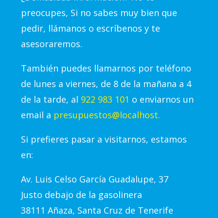
preocupes, Si no sabes muy bien que
pedir, llámanos o escríbenos y te
asesoraremos.
También puedes llamarnos por teléfono
de lunes a viernes, de 8 de la mañana a 4
de la tarde, al
922 983 101
o enviarnos un
email a
presupuestos@localhost.
Si prefieres pasar a visitarnos, estamos
en:
Av.
Luis Celso García Guadalupe, 37
Justo debajo de la gasolinera
38111 Añaza, Santa Cruz de Tenerife