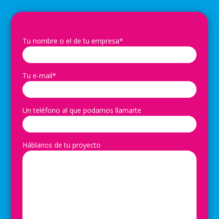
Tu nombre o el de tu empresa*
Tu e-mail*
Un teléfono al que podamos llamarte
Háblanos de tu proyecto