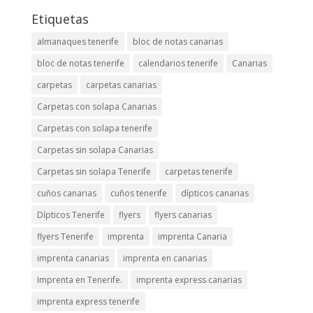
Etiquetas
almanaques tenerife
bloc de notas canarias
bloc de notas tenerife
calendarios tenerife
Canarias
carpetas
carpetas canarias
Carpetas con solapa Canarias
Carpetas con solapa tenerife
Carpetas sin solapa Canarias
Carpetas sin solapa Tenerife
carpetas tenerife
cuños canarias
cuños tenerife
dípticos canarias
Dípticos Tenerife
flyers
flyers canarias
flyers Tenerife
imprenta
imprenta Canaria
imprenta canarias
imprenta en canarias
Imprenta en Tenerife.
imprenta express canarias
imprenta express tenerife