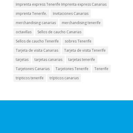
Imprenta express Tenerife Imprenta express Canarias
imprenta Tenerife.
Invitaciones Canarias
merchandising canarias
merchandising tenerife
octavillas
Sellos de caucho Canarias
Sellos de caucho Tenerife
sobres Tenerife
Tarjeta de visita Canarias
Tarjeta de visita Tenerife
tarjetas
tarjetas canarias
tarjetas tenerife
Tarjetones Canarias
Tarjetones Tenerife
Tenerife
tripticos tenerife
trípticos canarias