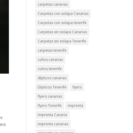
carpetas canarias
Carpetas con solapa Canarias
Carpetas con solapa tenerife
Carpetas sin solapa Canarias
Carpetas sin solapa Tenerife
carpetas tenerife
cuños canarias
cuños tenerife
dípticos canarias
Dípticos Tenerife
flyers
flyers canarias
flyers Tenerife
imprenta
imprenta Canaria
de
ara
imprenta canarias