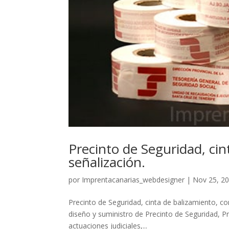
Precinto de Seguridad, cin
señalización.
por
Imprentacanarias_webdesigner
|
Nov 25, 2
Precinto de Seguridad, cinta de balizamiento, c
diseño y suministro de Precinto de Seguridad, P
actuaciones judiciales,...