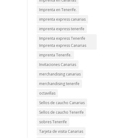
imprenta en canarias
Imprenta en Tenerife.
imprenta express canarias
imprenta express tenerife
Imprenta express Tenerife
Imprenta express Canarias
imprenta Tenerife.
Invitaciones Canarias
merchandising canarias
merchandising tenerife
octavillas
Sellos de caucho Canarias
Sellos de caucho Tenerife
sobres Tenerife
Tarjeta de visita Canarias