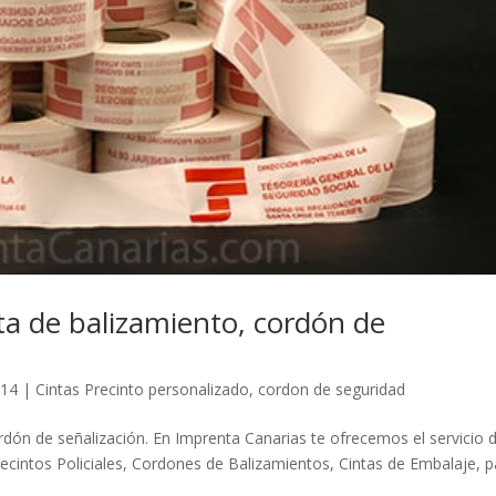
ta de balizamiento, cordón de
014
|
Cintas Precinto personalizado
,
cordon de seguridad
ordón de señalización. En Imprenta Canarias te ofrecemos el servicio 
recintos Policiales, Cordones de Balizamientos, Cintas de Embalaje, p