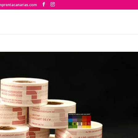
mprentacanarias.com