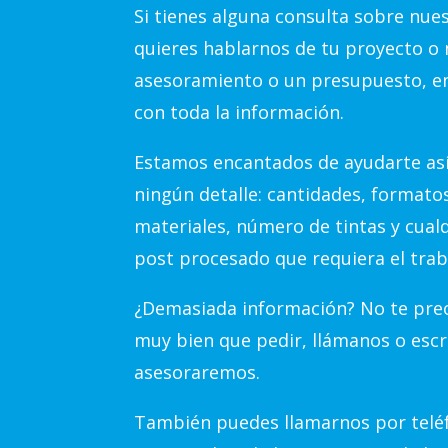
Si tienes alguna consulta sobre nue
quieres hablarnos de tu proyecto o 
asesoramiento o un presupuesto, e
con toda la información.
Estamos encantados de ayudarte así
ningún detalle: cantidades, formato
materiales, número de tintas y cual
post procesado que requiera el trab
¿Demasiada información? No te preo
muy bien que pedir, llámanos o escr
asesoraremos.
También puedes llamarnos por teléf