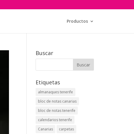
Productos
Buscar
Etiquetas
almanaques tenerife
bloc de notas canarias
bloc de notas tenerife
calendarios tenerife
Canarias
carpetas