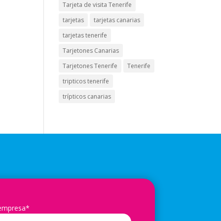
Tarjeta de visita Tenerife
tarjetas
tarjetas canarias
tarjetas tenerife
Tarjetones Canarias
Tarjetones Tenerife
Tenerife
tripticos tenerife
trípticos canarias
 empresa*