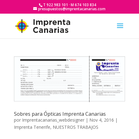
T 922 983 101 · M 674 103 834
presupuestos@imprentacanarias.com
Sobres para Ópticas Imprenta Canarias
por
Imprentacanarias_webdesigner
|
Nov 4, 2016
|
Imprenta Tenerife
,
NUESTROS TRABAJOS