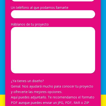
Un teléfono al que podamos llamarte
Háblanos de tu proyecto
¿Ya tienes un diseño?
Genial. Nos ayudará mucho para conocer tu proyecto
y ofrecerte las mejores opciones.
Aquí puedes adjuntarlo. Te recomendamos el formato
PDF aunque puedes enviar un JPG, PDF, RAR o ZIP