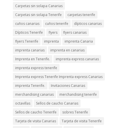
Carpetas sin solapa Canarias
Carpetas sin solapa Tenerife
carpetas tenerife
cuños canarias
cuños tenerife
dípticos canarias
Dípticos Tenerife
flyers
flyers canarias
flyers Tenerife
imprenta
imprenta Canaria
imprenta canarias
imprenta en canarias
Imprenta en Tenerife.
imprenta express canarias
imprenta express tenerife
Imprenta express Tenerife Imprenta express Canarias
imprenta Tenerife.
Invitaciones Canarias
merchandising canarias
merchandising tenerife
octavillas
Sellos de caucho Canarias
Sellos de caucho Tenerife
sobres Tenerife
Tarjeta de visita Canarias
Tarjeta de visita Tenerife