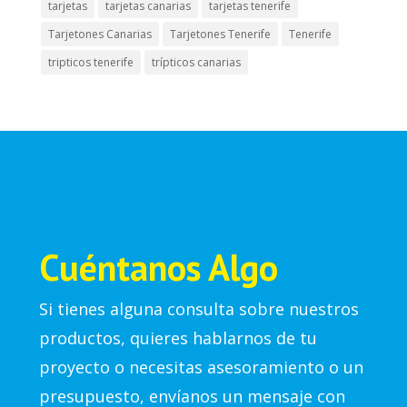
tarjetas
tarjetas canarias
tarjetas tenerife
Tarjetones Canarias
Tarjetones Tenerife
Tenerife
tripticos tenerife
trípticos canarias
Cuéntanos Algo
Si tienes alguna consulta sobre nuestros
productos, quieres hablarnos de tu
proyecto o necesitas asesoramiento o un
presupuesto, envíanos un mensaje con