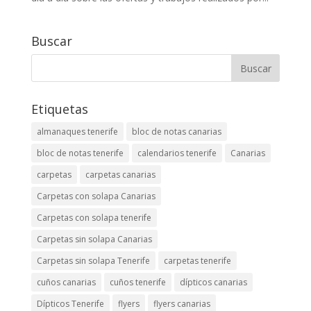
Buscar
Etiquetas
almanaques tenerife
bloc de notas canarias
bloc de notas tenerife
calendarios tenerife
Canarias
carpetas
carpetas canarias
Carpetas con solapa Canarias
Carpetas con solapa tenerife
Carpetas sin solapa Canarias
Carpetas sin solapa Tenerife
carpetas tenerife
cuños canarias
cuños tenerife
dípticos canarias
Dípticos Tenerife
flyers
flyers canarias