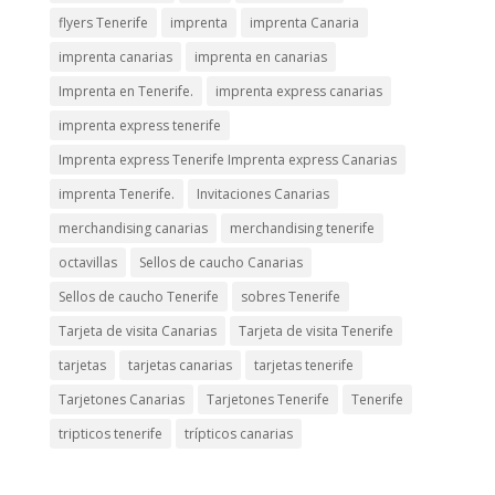
flyers Tenerife
imprenta
imprenta Canaria
imprenta canarias
imprenta en canarias
Imprenta en Tenerife.
imprenta express canarias
imprenta express tenerife
Imprenta express Tenerife Imprenta express Canarias
imprenta Tenerife.
Invitaciones Canarias
merchandising canarias
merchandising tenerife
octavillas
Sellos de caucho Canarias
Sellos de caucho Tenerife
sobres Tenerife
Tarjeta de visita Canarias
Tarjeta de visita Tenerife
tarjetas
tarjetas canarias
tarjetas tenerife
Tarjetones Canarias
Tarjetones Tenerife
Tenerife
tripticos tenerife
trípticos canarias