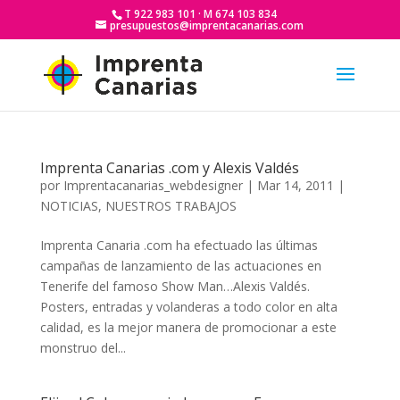
T 922 983 101 · M 674 103 834
presupuestos@imprentacanarias.com
Imprenta Canarias .com y Alexis Valdés
por
Imprentacanarias_webdesigner
|
Mar 14, 2011
|
NOTICIAS
,
NUESTROS TRABAJOS
Imprenta Canaria .com ha efectuado las últimas
campañas de lanzamiento de las actuaciones en
Tenerife del famoso Show Man…Alexis Valdés.
Posters, entradas y volanderas a todo color en alta
calidad, es la mejor manera de promocionar a este
monstruo del...