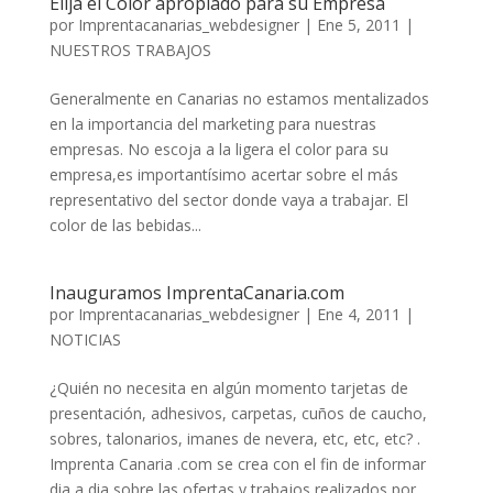
Elija el Color apropiado para su Empresa
por
Imprentacanarias_webdesigner
|
Ene 5, 2011
|
NUESTROS TRABAJOS
Generalmente en Canarias no estamos mentalizados
en la importancia del marketing para nuestras
empresas. No escoja a la ligera el color para su
empresa,es importantísimo acertar sobre el más
representativo del sector donde vaya a trabajar. El
color de las bebidas...
Inauguramos ImprentaCanaria.com
por
Imprentacanarias_webdesigner
|
Ene 4, 2011
|
NOTICIAS
¿Quién no necesita en algún momento tarjetas de
presentación, adhesivos, carpetas, cuños de caucho,
sobres, talonarios, imanes de nevera, etc, etc, etc? .
Imprenta Canaria .com se crea con el fin de informar
dia a dia sobre las ofertas y trabajos realizados por...