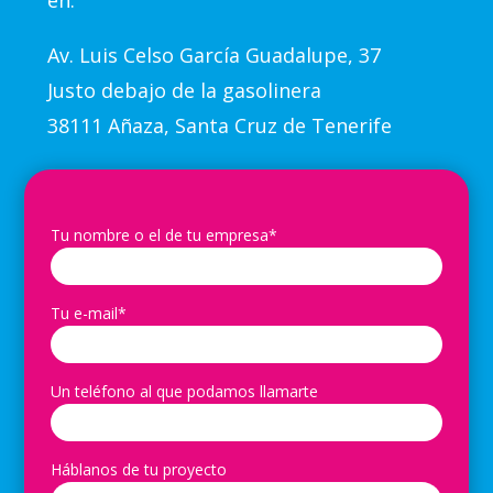
en:
Av.
Luis Celso García Guadalupe, 37
Justo debajo de la gasolinera
38111 Añaza, Santa Cruz de Tenerife
Tu nombre o el de tu empresa*
Tu e-mail*
Un teléfono al que podamos llamarte
Háblanos de tu proyecto