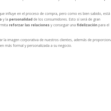
r que influye en el proceso de compra, pero como es bien sabido, está
o
y la
personalidad
de los consumidores. Esto sí será de gran
ermita
reforzar las relaciones
y conseguir una
fidelización
para el
 la imagen corporativa de nuestros clientes, además de proporcion
en más formal y personalizada a su negocio.