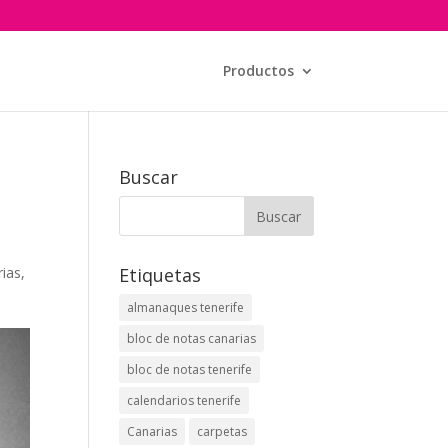
Productos
Buscar
rias
,
Etiquetas
almanaques tenerife
bloc de notas canarias
bloc de notas tenerife
calendarios tenerife
Canarias
carpetas