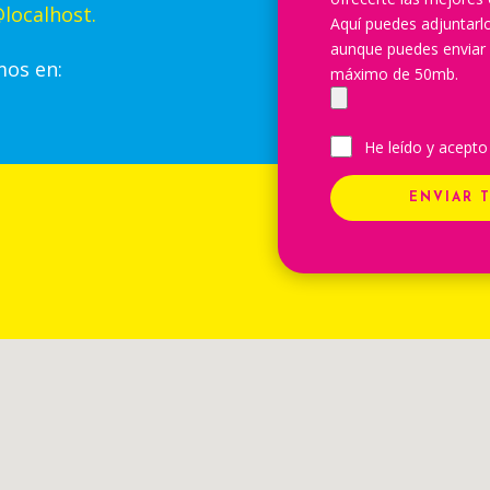
localhost.
Aquí puedes adjuntar
aunque puedes enviar
mos en:
máximo de 50mb.
He leído y acepto