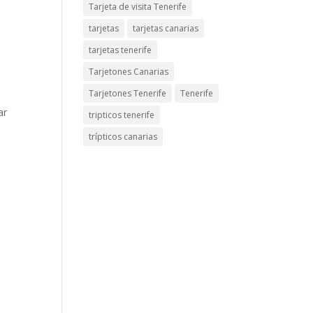
Tarjeta de visita Tenerife
tarjetas
tarjetas canarias
tarjetas tenerife
Tarjetones Canarias
Tarjetones Tenerife
Tenerife
ar
tripticos tenerife
trípticos canarias