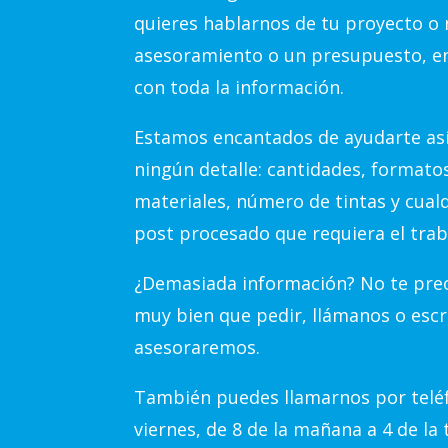
quieres hablarnos de tu proyecto o 
asesoramiento o un presupuesto, e
con toda la información.
Estamos encantados de ayudarte así
ningún detalle: cantidades, formato
materiales, número de tintas y cual
post procesado que requiera el trab
¿Demasiada información? No te preo
muy bien que pedir, llámanos o escr
asesoraremos.
También puedes llamarnos por teléf
viernes, de 8 de la mañana a 4 de la 