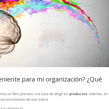
eniente para mi organización? ¿Qué
mo un filtro primario a la hora de elegir los
productos
. Además, en
el reconocimiento de una marca.
ta tu empresa?