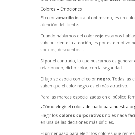
Colores – Emociones
El color
amarillo
incita al optimismo, es un colo
atención del cliente.
Cuando hablamos del color
rojo
estamos habland
subconsciente la atención, es por este motivo po
sorteos, descuentos…
Si por el contrario, lo que buscamos es generar
relacionado, dicho color, con la seguridad.
El lujo se asocia con el color
negro
. Todas las 
saben que el color negro es el más atractivo.
Para las marcas especializadas en el público feme
¿Cómo elegir el color adecuado para nuestra or
Elegir los
colores corporativos
no es nada fácil
en una de las decisiones más dificiles.
El primer paso para elegir los colores que repr