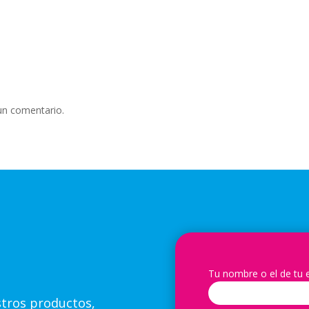
un comentario.
Tu nombre o el de tu
stros productos,