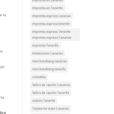
imprenta en canarias
Imprenta en Tenerife.
r la
imprenta express canarias
imprenta express tenerife
Imprenta express Tenerife
Imprenta express Canarias
imprenta Tenerife.
én
Invitaciones Canarias
merchandising canarias
ujo
merchandising tenerife
octavillas
Sellos de caucho Canarias
Sellos de caucho Tenerife
rse
sobres Tenerife
Tarjeta de visita Canarias
lico