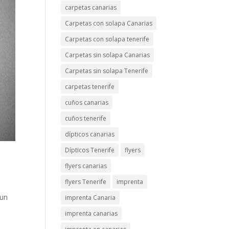
carpetas canarias
Carpetas con solapa Canarias
Carpetas con solapa tenerife
Carpetas sin solapa Canarias
Carpetas sin solapa Tenerife
carpetas tenerife
cuños canarias
cuños tenerife
dípticos canarias
Dípticos Tenerife
flyers
flyers canarias
flyers Tenerife
imprenta
 un
imprenta Canaria
imprenta canarias