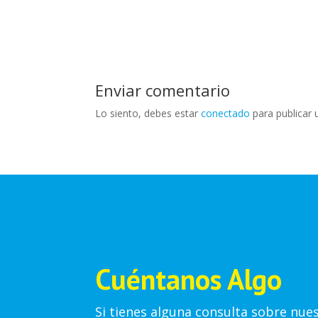
Enviar comentario
Lo siento, debes estar
conectado
para publicar 
Cuéntanos Algo
Si tienes alguna consulta sobre nue