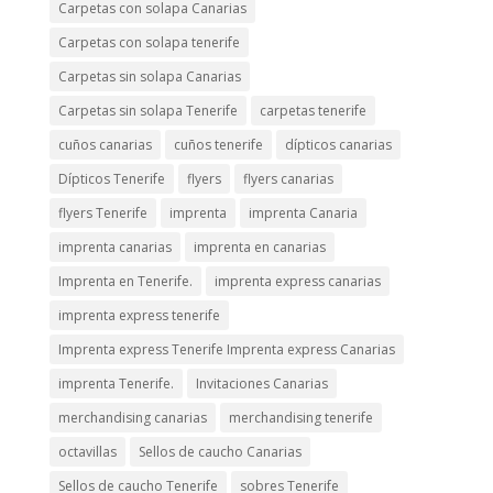
Carpetas con solapa Canarias
Carpetas con solapa tenerife
Carpetas sin solapa Canarias
Carpetas sin solapa Tenerife
carpetas tenerife
cuños canarias
cuños tenerife
dípticos canarias
Dípticos Tenerife
flyers
flyers canarias
flyers Tenerife
imprenta
imprenta Canaria
imprenta canarias
imprenta en canarias
Imprenta en Tenerife.
imprenta express canarias
imprenta express tenerife
Imprenta express Tenerife Imprenta express Canarias
imprenta Tenerife.
Invitaciones Canarias
merchandising canarias
merchandising tenerife
octavillas
Sellos de caucho Canarias
Sellos de caucho Tenerife
sobres Tenerife