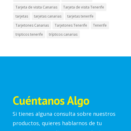
Tarjeta de visita Canarias
Tarjeta de visita Tenerife
tarjetas
tarjetas canarias
tarjetas tenerife
Tarjetones Canarias
Tarjetones Tenerife
Tenerife
tripticos tenerife
trípticos canarias
Cuéntanos Algo
Si tienes alguna consulta sobre nuestros
productos, quieres hablarnos de tu