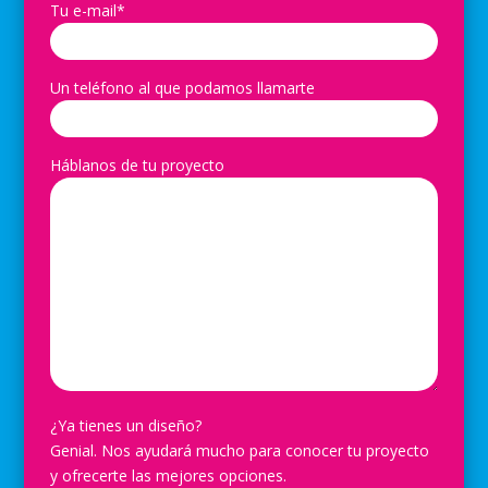
Tu e-mail*
Un teléfono al que podamos llamarte
Háblanos de tu proyecto
¿Ya tienes un diseño?
Genial. Nos ayudará mucho para conocer tu proyecto
y ofrecerte las mejores opciones.