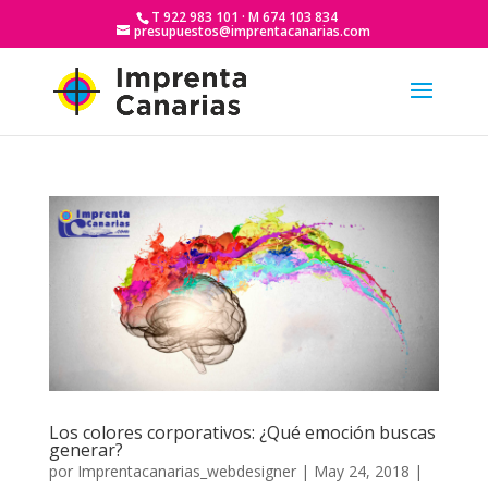
T 922 983 101 · M 674 103 834
presupuestos@imprentacanarias.com
Los colores corporativos: ¿Qué emoción buscas
generar?
por
Imprentacanarias_webdesigner
|
May 24, 2018
|