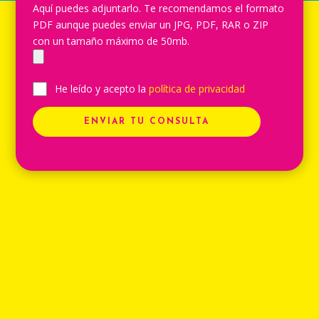
Aquí puedes adjuntarlo. Te recomendamos el formato
PDF aunque puedes enviar un JPG, PDF, RAR o ZIP
con un tamaño máximo de 50mb.
He leído y acepto la
política de privacidad