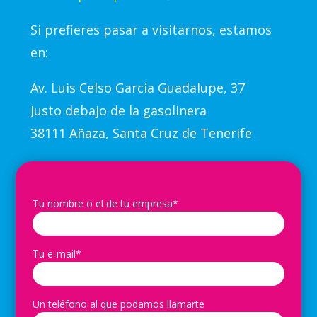
Si prefieres pasar a visitarnos, estamos
en:
Av.
Luis Celso García Guadalupe, 37
Justo debajo de la gasolinera
38111 Añaza, Santa Cruz de Tenerife
Tu nombre o el de tu empresa*
Tu e-mail*
Un teléfono al que podamos llamarte