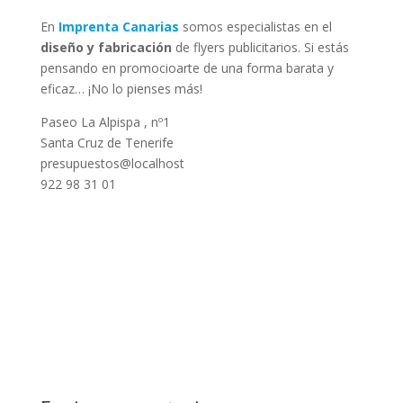
En
Imprenta Canarias
somos especialistas en el
diseño y fabricación
de flyers publicitarios. Si estás
pensando en promocioarte de una forma barata y
eficaz… ¡No lo pienses más!
Paseo La Alpispa , nº1
Santa Cruz de Tenerife
presupuestos@localhost
922 98 31 01