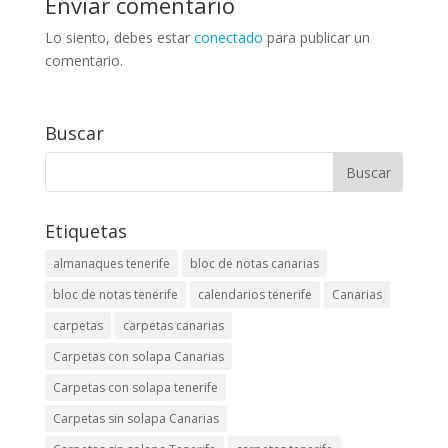
Enviar comentario
Lo siento, debes estar
conectado
para publicar un
comentario.
Buscar
Etiquetas
almanaques tenerife
bloc de notas canarias
bloc de notas tenerife
calendarios tenerife
Canarias
carpetas
carpetas canarias
Carpetas con solapa Canarias
Carpetas con solapa tenerife
Carpetas sin solapa Canarias