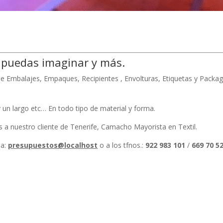
 puedas imaginar y más.
de Embalajes, Empaques, Recipientes , Envolturas, Etiquetas y Packag
 un largo etc… En todo tipo de material y forma.
 a nuestro cliente de Tenerife, Camacho Mayorista en Textil.
 a:
presupuestos@localhost
o a los tfnos.:
922 983 101
/
669 70 5