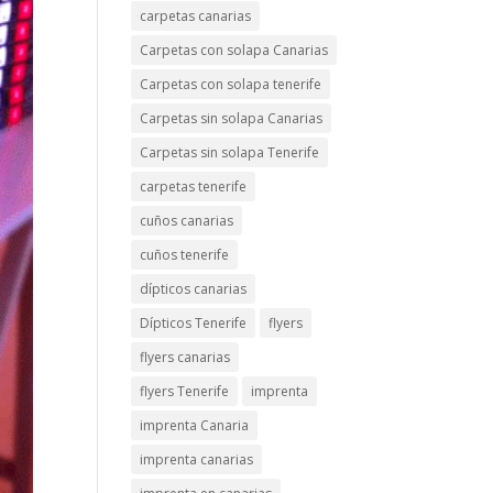
carpetas canarias
Carpetas con solapa Canarias
Carpetas con solapa tenerife
Carpetas sin solapa Canarias
Carpetas sin solapa Tenerife
carpetas tenerife
cuños canarias
cuños tenerife
dípticos canarias
Dípticos Tenerife
flyers
flyers canarias
flyers Tenerife
imprenta
imprenta Canaria
imprenta canarias