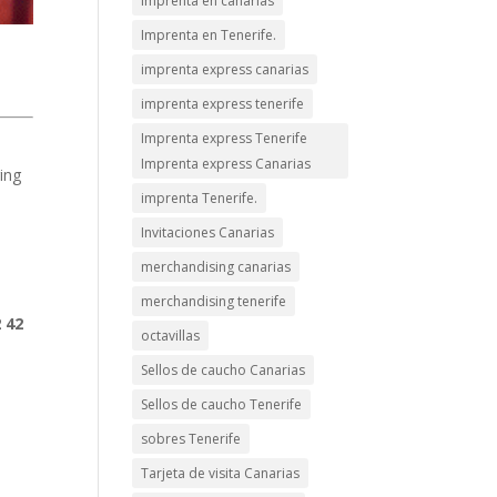
imprenta en canarias
Imprenta en Tenerife.
imprenta express canarias
imprenta express tenerife
Imprenta express Tenerife
Imprenta express Canarias
ing
imprenta Tenerife.
Invitaciones Canarias
merchandising canarias
merchandising tenerife
2 42
octavillas
Sellos de caucho Canarias
Sellos de caucho Tenerife
sobres Tenerife
Tarjeta de visita Canarias