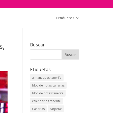
Productos
s,
Buscar
Etiquetas
almanaques tenerife
bloc de notas canarias
bloc de notas tenerife
calendarios tenerife
Canarias
carpetas