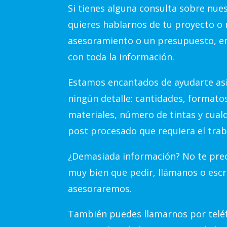
Si tienes alguna consulta sobre nue
quieres hablarnos de tu proyecto o 
asesoramiento o un presupuesto, e
con toda la información.
Estamos encantados de ayudarte así
ningún detalle: cantidades, formato
materiales, número de tintas y cual
post procesado que requiera el trab
¿Demasiada información? No te preo
muy bien que pedir, llámanos o escr
asesoraremos.
También puedes llamarnos por teléf