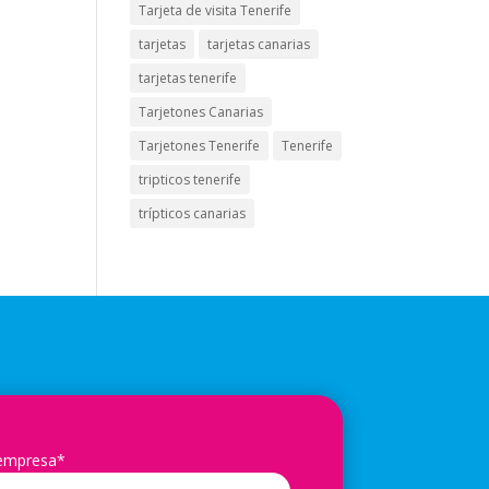
Tarjeta de visita Tenerife
tarjetas
tarjetas canarias
tarjetas tenerife
Tarjetones Canarias
Tarjetones Tenerife
Tenerife
tripticos tenerife
trípticos canarias
 empresa*