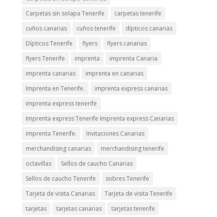
Carpetas sin solapa Tenerife
carpetas tenerife
cuños canarias
cuños tenerife
dípticos canarias
Dípticos Tenerife
flyers
flyers canarias
flyers Tenerife
imprenta
imprenta Canaria
imprenta canarias
imprenta en canarias
Imprenta en Tenerife.
imprenta express canarias
imprenta express tenerife
Imprenta express Tenerife Imprenta express Canarias
imprenta Tenerife.
Invitaciones Canarias
merchandising canarias
merchandising tenerife
octavillas
Sellos de caucho Canarias
Sellos de caucho Tenerife
sobres Tenerife
Tarjeta de visita Canarias
Tarjeta de visita Tenerife
tarjetas
tarjetas canarias
tarjetas tenerife