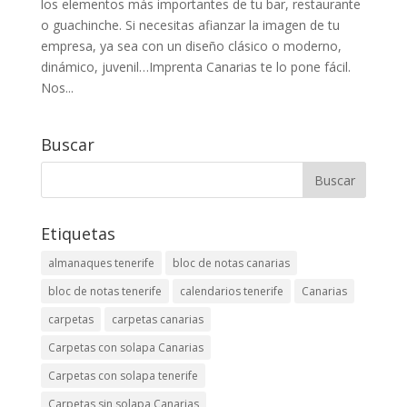
los elementos más importantes de tu bar, restaurante
o guachinche. Si necesitas afianzar la imagen de tu
empresa, ya sea con un diseño clásico o moderno,
dinámico, juvenil…Imprenta Canarias te lo pone fácil.
Nos...
Buscar
Etiquetas
almanaques tenerife
bloc de notas canarias
bloc de notas tenerife
calendarios tenerife
Canarias
carpetas
carpetas canarias
Carpetas con solapa Canarias
Carpetas con solapa tenerife
Carpetas sin solapa Canarias