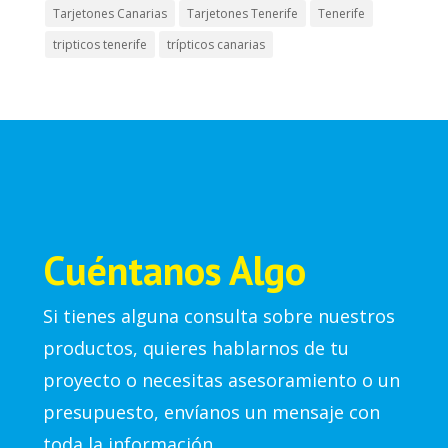
Tarjetones Canarias
Tarjetones Tenerife
Tenerife
tripticos tenerife
trípticos canarias
Cuéntanos Algo
Si tienes alguna consulta sobre nuestros
productos, quieres hablarnos de tu
proyecto o necesitas asesoramiento o un
presupuesto, envíanos un mensaje con
toda la información.