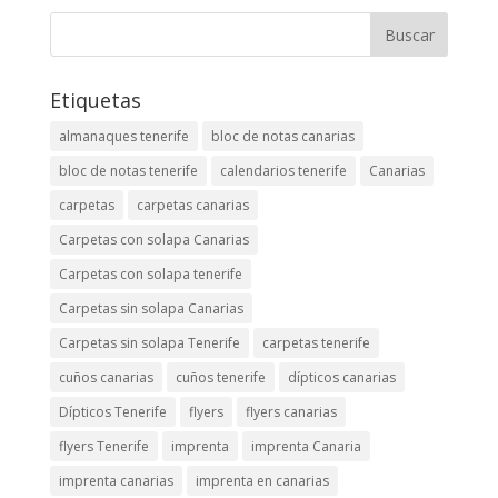
Etiquetas
almanaques tenerife
bloc de notas canarias
bloc de notas tenerife
calendarios tenerife
Canarias
carpetas
carpetas canarias
Carpetas con solapa Canarias
Carpetas con solapa tenerife
Carpetas sin solapa Canarias
Carpetas sin solapa Tenerife
carpetas tenerife
cuños canarias
cuños tenerife
dípticos canarias
Dípticos Tenerife
flyers
flyers canarias
flyers Tenerife
imprenta
imprenta Canaria
imprenta canarias
imprenta en canarias