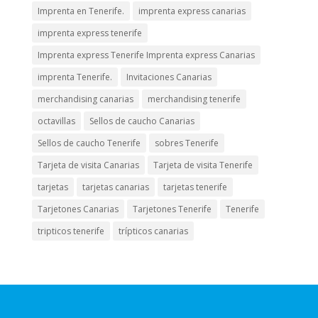
Imprenta en Tenerife.
imprenta express canarias
imprenta express tenerife
Imprenta express Tenerife Imprenta express Canarias
imprenta Tenerife.
Invitaciones Canarias
merchandising canarias
merchandising tenerife
octavillas
Sellos de caucho Canarias
Sellos de caucho Tenerife
sobres Tenerife
Tarjeta de visita Canarias
Tarjeta de visita Tenerife
tarjetas
tarjetas canarias
tarjetas tenerife
Tarjetones Canarias
Tarjetones Tenerife
Tenerife
tripticos tenerife
trípticos canarias