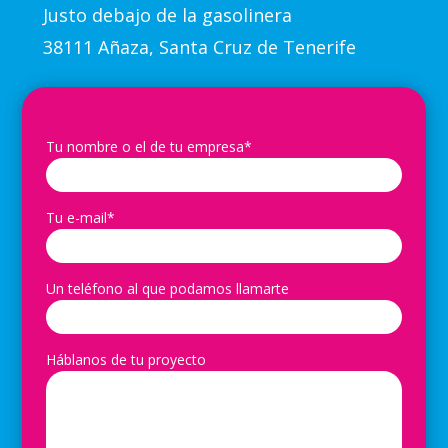
Justo debajo de la gasolinera
38111 Añaza, Santa Cruz de Tenerife
Tu nombre o el de tu empresa*
Tu e-mail*
Un teléfono al que podamos llamarte
Háblanos de tu proyecto